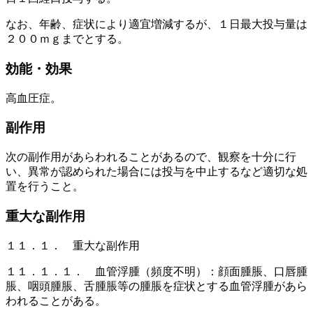
なお、年齢、症状により適宜増減するが、１日最大投与量は
２００ｍｇまでとする。
効能・効果
高血圧症。
副作用
次の副作用があらわれることがあるので、観察を十分に行
い、異常が認められた場合には投与を中止するなど適切な処
置を行うこと。
重大な副作用
１１．１． 重大な副作用
１１．１．１． 血管浮腫（頻度不明）：顔面腫脹、口唇腫
脹、咽頭腫脹、舌腫脹等の腫脹を症状とする血管浮腫があら
われることがある。