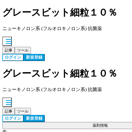
グレースビット細粒１０％
ニューキノロン系 (フルオロキノロン系) 抗菌薬
記事
ツール
ログイン
新規登録
グレースビット細粒１０％
ニューキノロン系 (フルオロキノロン系) 抗菌薬
記事
ツール
ログイン
新規登録
薬剤情報
先