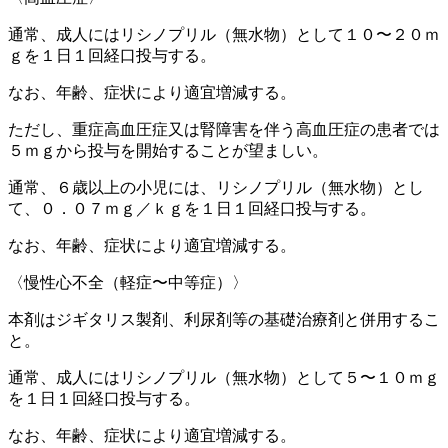
通常、成人にはリシノプリル（無水物）として１０〜２０ｍ
ｇを１日１回経口投与する。
なお、年齢、症状により適宜増減する。
ただし、重症高血圧症又は腎障害を伴う高血圧症の患者では
５ｍｇから投与を開始することが望ましい。
通常、６歳以上の小児には、リシノプリル（無水物）とし
て、０．０７ｍｇ／ｋｇを１日１回経口投与する。
なお、年齢、症状により適宜増減する。
〈慢性心不全（軽症〜中等症）〉
本剤はジギタリス製剤、利尿剤等の基礎治療剤と併用するこ
と。
通常、成人にはリシノプリル（無水物）として５〜１０ｍｇ
を１日１回経口投与する。
なお、年齢、症状により適宜増減する。