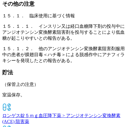
その他の注意
１５．１． 臨床使用に基づく情報
１５．１．１． インスリン又は経口血糖降下剤の投与中に
アンジオテンシン変換酵素阻害剤を投与することにより低血
糖が起こりやすいとの報告がある。
１５．１．２． 他のアンジオテンシン変換酵素阻害剤服用
中の患者が膜翅目毒＜ハチ毒＞による脱感作中にアナフィラ
キシーを発現したとの報告がある。
貯法
（保管上の注意）
室温保存。
ロンゲス錠５ｍｇ
血圧降下薬 > アンジオテンシン変換酵素
(ACE) 阻害薬