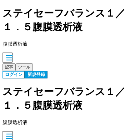
ステイセーフバランス１／
１．５腹膜透析液
腹膜透析液
記事
ツール
ログイン
新規登録
ステイセーフバランス１／
１．５腹膜透析液
腹膜透析液