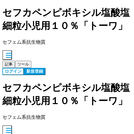
セフカペンピボキシル塩酸塩
細粒小児用１０％「トーワ」
セフェム系抗生物質
記事
ツール
ログイン
新規登録
セフカペンピボキシル塩酸塩
細粒小児用１０％「トーワ」
セフェム系抗生物質