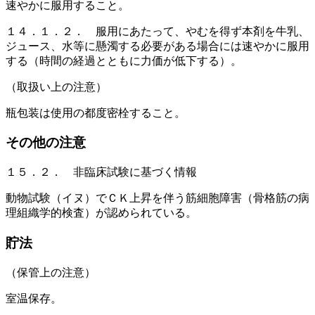
速やかに服用すること。
１４．１．２． 服用にあたって、やむを得ず本剤を牛乳、
ジュース、水等に懸濁する必要がある場合には速やかに服用
する（時間の経過とともに力価が低下する）。
（取扱い上の注意）
瓶包装は使用の都度密栓すること。
その他の注意
１５．２． 非臨床試験に基づく情報
動物試験（イヌ）でＣＫ上昇を伴う筋細胞障害（骨格筋の病
理組織学的検査）が認められている。
貯法
（保管上の注意）
室温保存。