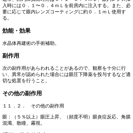
入時には０．１〜０．４ｍＬを前房内に注入する。また、必
要に応じて眼内レンズコーティングに約０．１ｍＬ使用す
る。
効能・効果
水晶体再建術の手術補助。
副作用
次の副作用があらわれることがあるので、観察を十分に行
い、異常が認められた場合には眼圧下降薬を投与するなど適
切な処置を行うこと。
その他の副作用
１１．２． その他の副作用
眼：（５％以上）眼圧上昇、（頻度不明）眼炎症反応、角膜
混濁、散瞳、霧視。