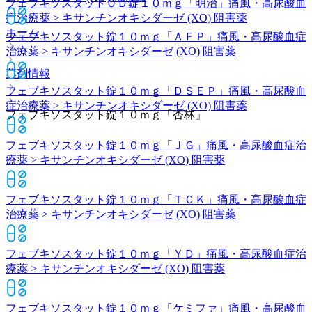
フェブキソスタットＯＤ錠１０ｍｇ「明治」
痛風・高尿酸血
症治療薬 > キサンチンオキシダーゼ (XO) 阻害薬
ホーム
フェブキソスタット錠１０ｍｇ「ＡＦＰ」
痛風・高尿酸血症
治療薬 > キサンチンオキシダーゼ (XO) 阻害薬
薬剤情報
フェブキソスタット錠１０ｍｇ「ＤＳＥＰ」
痛風・高尿酸血
症治療薬 > キサンチンオキシダーゼ (XO) 阻害薬
フェブキソスタット錠１０ｍｇ「杏林」
フェブキソスタット錠１０ｍｇ「ＪＧ」
痛風・高尿酸血症治
療薬 > キサンチンオキシダーゼ (XO) 阻害薬
フェブキソスタット錠１０ｍｇ「ＴＣＫ」
痛風・高尿酸血症
治療薬 > キサンチンオキシダーゼ (XO) 阻害薬
フェブキソスタット錠１０ｍｇ「ＹＤ」
痛風・高尿酸血症治
療薬 > キサンチンオキシダーゼ (XO) 阻害薬
フェブキソスタット錠１０ｍｇ「ケミファ」
痛風・高尿酸血