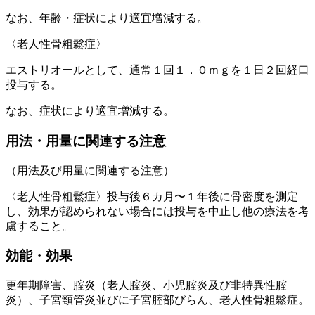
なお、年齢・症状により適宜増減する。
〈老人性骨粗鬆症〉
エストリオールとして、通常１回１．０ｍｇを１日２回経口
投与する。
なお、症状により適宜増減する。
用法・用量に関連する注意
（用法及び用量に関連する注意）
〈老人性骨粗鬆症〉投与後６カ月〜１年後に骨密度を測定
し、効果が認められない場合には投与を中止し他の療法を考
慮すること。
効能・効果
更年期障害、腟炎（老人腟炎、小児腟炎及び非特異性腟
炎）、子宮頸管炎並びに子宮腟部びらん、老人性骨粗鬆症。