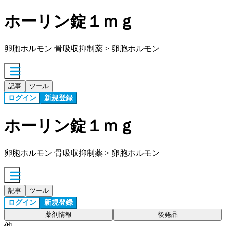
ホーリン錠１ｍｇ
卵胞ホルモン 骨吸収抑制薬 > 卵胞ホルモン
記事
ツール
ログイン
新規登録
ホーリン錠１ｍｇ
卵胞ホルモン 骨吸収抑制薬 > 卵胞ホルモン
記事
ツール
ログイン
新規登録
薬剤情報
後発品
他