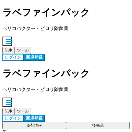
ラベファインパック
ヘリコバクター・ピロリ除菌薬
記事
ツール
ログイン
新規登録
ラベファインパック
ヘリコバクター・ピロリ除菌薬
記事
ツール
ログイン
新規登録
薬剤情報
後発品
先