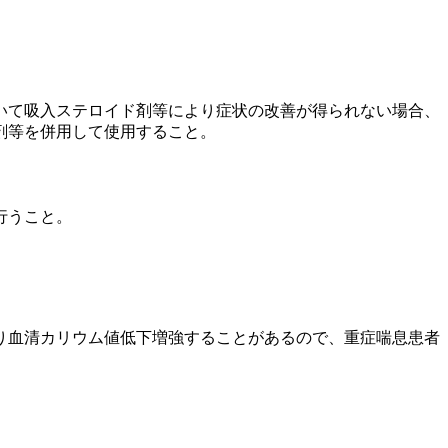
いて吸入ステロイド剤等により症状の改善が得られない場合、
剤等を併用して使用すること。
行うこと。
り血清カリウム値低下増強することがあるので、重症喘息患者