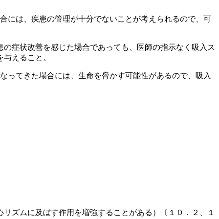
場合には、疾患の管理が十分でないことが考えられるので、可
息の症状改善を感じた場合であっても、医師の指示なく吸入ス
を与えること。
くなってきた場合には、生命を脅かす可能性があるので、吸入
心リズムに及ぼす作用を増強することがある）〔１０．２、１