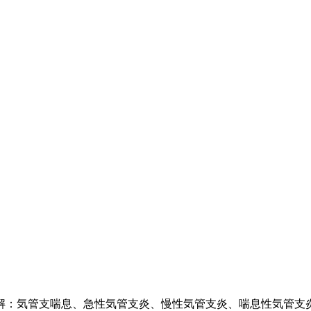
解：気管支喘息、急性気管支炎、慢性気管支炎、喘息性気管支