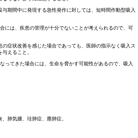
投与期間中に発現する急性発作に対しては、短時間作動型吸入
場合には、疾患の管理が十分でないことが考えられるので、可
息の症状改善を感じた場合であっても、医師の指示なく吸入ス
を与えること。
くなってきた場合には、生命を脅かす可能性があるので、吸入
炎、肺気腫、珪肺症、塵肺症。