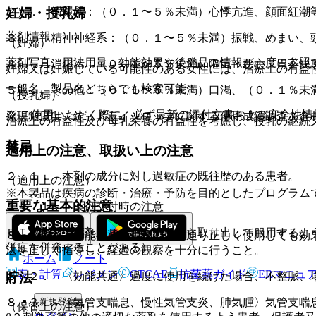
妊婦・授乳婦
２）． 循環器：（０．１〜５％未満）心悸亢進、顔面紅潮
薬剤情報
３）． 精神神経系：（０．１〜５％未満）振戦、めまい、
（妊婦）
薬剤写真、用法用量、効能効果や後発品の情報が一度に参照
４）． 消化器：（０．１〜５％未満）嘔気・悪心、胃不快
妊婦又は妊娠している可能性のある女性には、治療上の有益
一般名、製品名どちらでも検索可能！
５）． その他：（０．１〜５％未満）口渇、（０．１％未
（授乳婦）
※ ご使用いただく際に、必ず最新の添付文書および安全性情
発現頻度は、錠・ドライシロップに関する使用成績調査を含
治療上の有益性及び母乳栄養の有益性を考慮し、授乳の継続
禁忌
適用上の注意、取扱い上の注意
２．１． 本剤の成分に対し過敏症の既往歴のある患者。
（適用上の注意）
※本製品は疾病の診断・治療・予防を目的としたプログラム
重要な基本的注意
１４．１． 薬剤交付時の注意
ＰＴＰ包装の薬剤はＰＴＰシートから取り出して服用するよ
８．１． 〈効能共通〉用法・用量通り正しく使用しても効
併症を併発することがある）。
法を正しく指導し、経過の観察を十分に行うこと。
ホーム
ノート
表・計算
レジメン
CTCAE
抗菌薬ガイド
ERマニュ
貯法
８．２． 〈効能共通〉過度に使用を続けた場合、不整脈、
新規登録
８．３． 〈気管支喘息、慢性気管支炎、肺気腫〉気管支喘
（保管上の注意）