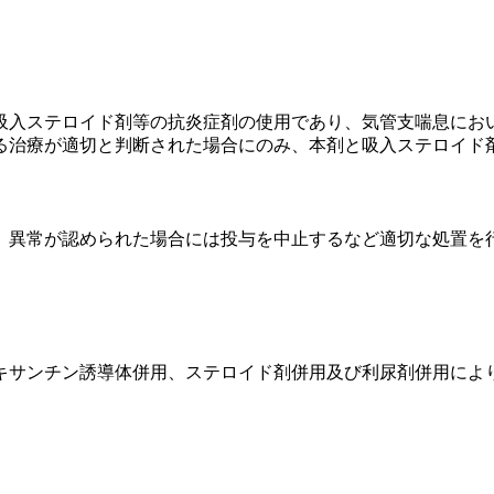
吸入ステロイド剤等の抗炎症剤の使用であり、気管支喘息にお
る治療が適切と判断された場合にのみ、本剤と吸入ステロイド
、異常が認められた場合には投与を中止するなど適切な処置を
キサンチン誘導体併用、ステロイド剤併用及び利尿剤併用によ