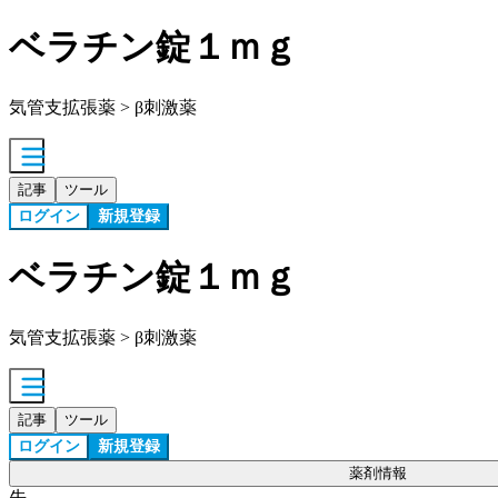
ベラチン錠１ｍｇ
気管支拡張薬 > β刺激薬
記事
ツール
ログイン
新規登録
ベラチン錠１ｍｇ
気管支拡張薬 > β刺激薬
記事
ツール
ログイン
新規登録
薬剤情報
先