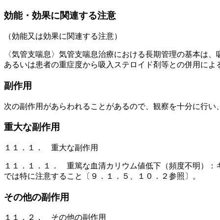
効能・効果に関連する注意
（効能又は効果に関連する注意）
〈気管支喘息〉気管支喘息治療における長期管理の基本は、
あるいは患者の重症度から吸入ステロイド剤等との併用によ
副作用
次の副作用があらわれることがあるので、観察を十分に行い
重大な副作用
１１．１． 重大な副作用
１１．１．１． 重篤な血清カリウム値低下（頻度不明）：
では特に注意すること〔９．１．５、１０．２参照〕。
その他の副作用
１１．２． その他の副作用