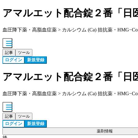
アマルエット配合錠２番「日
血圧降下薬・高脂血症薬 > カルシウム (Ca) 拮抗薬・HMG−
記事
ツール
ログイン
新規登録
アマルエット配合錠２番「日
血圧降下薬・高脂血症薬 > カルシウム (Ca) 拮抗薬・HMG−
記事
ツール
ログイン
新規登録
薬剤情報
後