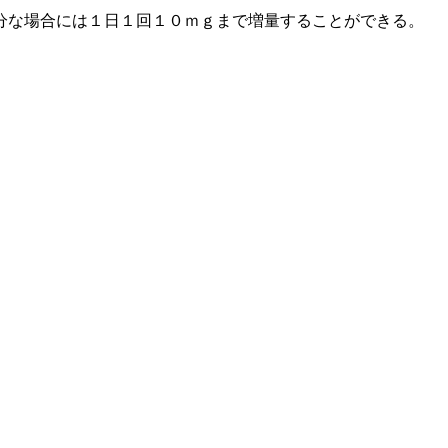
分な場合には１日１回１０ｍｇまで増量することができる。