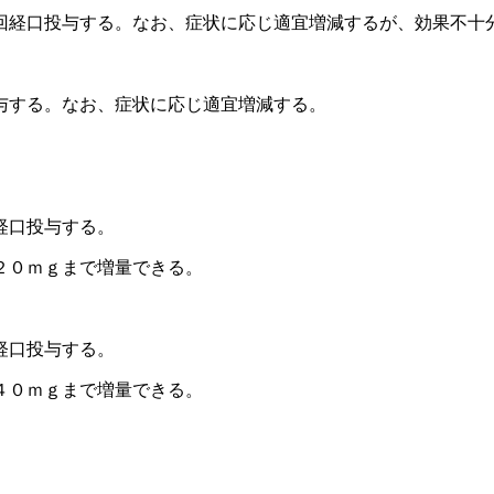
回経口投与する。なお、症状に応じ適宜増減するが、効果不十
与する。なお、症状に応じ適宜増減する。
経口投与する。
２０ｍｇまで増量できる。
経口投与する。
４０ｍｇまで増量できる。