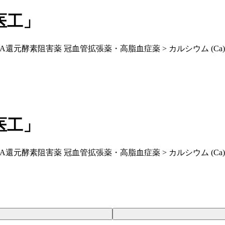
医工」
CoA還元酵素阻害薬 冠血管拡張薬・高脂血症薬 > カルシウム (Ca
医工」
CoA還元酵素阻害薬 冠血管拡張薬・高脂血症薬 > カルシウム (Ca