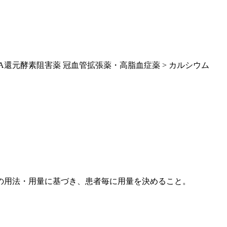
CoA還元酵素阻害薬 冠血管拡張薬・高脂血症薬 > カルシウム
の用法・用量に基づき、患者毎に用量を決めること。