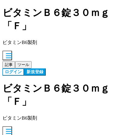
ビタミンＢ６錠３０ｍｇ
「Ｆ」
ビタミンB6製剤
記事
ツール
ログイン
新規登録
ビタミンＢ６錠３０ｍｇ
「Ｆ」
ビタミンB6製剤