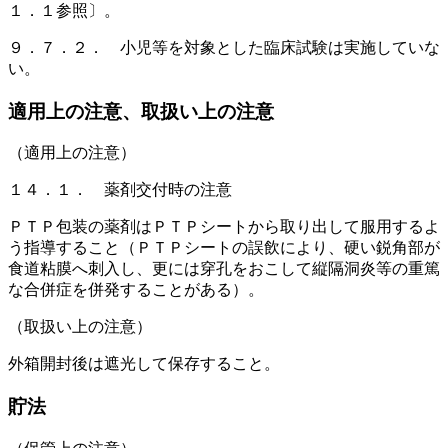
１．１参照〕。
９．７．２． 小児等を対象とした臨床試験は実施していな
い。
適用上の注意、取扱い上の注意
（適用上の注意）
１４．１． 薬剤交付時の注意
ＰＴＰ包装の薬剤はＰＴＰシートから取り出して服用するよ
う指導すること（ＰＴＰシートの誤飲により、硬い鋭角部が
食道粘膜へ刺入し、更には穿孔をおこして縦隔洞炎等の重篤
な合併症を併発することがある）。
（取扱い上の注意）
外箱開封後は遮光して保存すること。
貯法