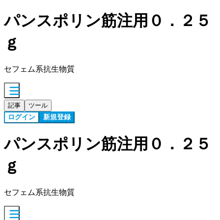
パンスポリン筋注用０．２５
ｇ
セフェム系抗生物質
記事
ツール
ログイン
新規登録
パンスポリン筋注用０．２５
ｇ
セフェム系抗生物質