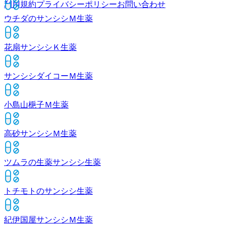
利用規約
プライバシーポリシー
お問い合わせ
ウチダのサンシシＭ
生薬
花扇サンシシＫ
生薬
サンシシダイコーＭ
生薬
小島山梔子Ｍ
生薬
高砂サンシシＭ
生薬
ツムラの生薬サンシシ
生薬
トチモトのサンシシ
生薬
紀伊国屋サンシシＭ
生薬