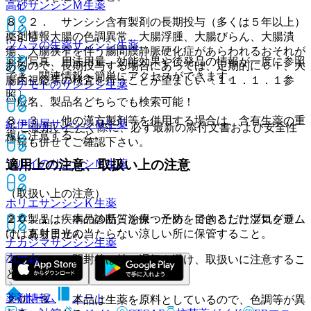
高砂サンシシＭ
生薬
８．２． サンシシ含有製剤の長期投与（多くは５年以上）
薬剤情報
により、大腸の色調異常、大腸浮腫、大腸びらん、大腸潰
ツムラの生薬サンシシ
生薬
瘍、大腸狭窄を伴う腸間膜静脈硬化症があらわれるおそれが
薬剤写真、用法用量、効能効果や後発品の情報が一度に参照
あるので、長期投与する場合にあっては、定期的にＣＴ、大
でき、関連情報へ簡単にアクセスができます。
腸内視鏡等の検査を行うことが望ましい〔１１．１．１参
トチモトのサンシシ
生薬
照〕。
一般名、製品名どちらでも検索可能！
８．３． 他の漢方製剤等を併用する場合は、含有生薬の重
紀伊国屋サンシシＭ
生薬
※ ご使用いただく際に、必ず最新の添付文書および安全性
複に注意すること。
情報も併せてご確認下さい。
適用上の注意、取扱い上の注意
ツルイのサンシシＭ
生薬
（取扱い上の注意）
ホリエサンシシＫ
生薬
※本製品は疾病の診断・治療・予防を目的としたプログラム
２０．１． 本品の品質を保つため、できるだけ湿気を避
ではありません。
け、直射日光の当たらない涼しい所に保管すること。
ナカジマサンシシ
生薬
ホーム
２０．２． 開封後は特に湿気を避け、取扱いに注意するこ
と。
ホーム
ノート
薬剤情報
２０．３． 本品は生薬を原料としているので、色調等が異