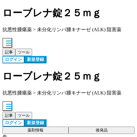
ローブレナ錠２５ｍｇ
抗悪性腫瘍薬 > 未分化リンパ腫キナーゼ (ALK) 阻害薬
記事
ツール
ログイン
新規登録
ローブレナ錠２５ｍｇ
抗悪性腫瘍薬 > 未分化リンパ腫キナーゼ (ALK) 阻害薬
記事
ツール
ログイン
新規登録
薬剤情報
後発品
先