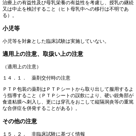
治療上の有益性及び母乳栄養の有益性を考慮し、授乳の継続
又は中止を検討すること（ヒト母乳中への移行は不明であ
る）。
小児等
小児等を対象とした臨床試験は実施していない。
適用上の注意、取扱い上の注意
（適用上の注意）
１４．１． 薬剤交付時の注意
ＰＴＰ包装の薬剤はＰＴＰシートから取り出して服用するよ
う指導すること（ＰＴＰシートの誤飲により、硬い鋭角部が
食道粘膜へ刺入し、更には穿孔をおこして縦隔洞炎等の重篤
な合併症を併発することがある）。
その他の注意
１５．２． 非臨床試験に基づく情報