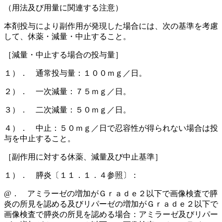
（用法及び用量に関連する注意）
本剤投与により副作用が発現した場合には、次の基準を考慮
して、休薬・減量・中止すること。
［減量・中止する場合の投与量］
１）． 通常投与量：１００ｍｇ／日。
２）． 一次減量：７５ｍｇ／日。
３）． 二次減量：５０ｍｇ／日。
４）． 中止：５０ｍｇ／日で忍容性が得られない場合は投
与を中止すること。
［副作用に対する休薬、減量及び中止基準］
１）． 膵炎〔１１．１．４参照〕：
@． アミラーゼの増加がＧｒａｄｅ２以下で画像検査で膵
炎の所見を認める及びリパーゼの増加がＧｒａｄｅ２以下で
画像検査で膵炎の所見を認める場合：アミラーゼ及びリパー