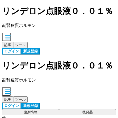
リンデロン点眼液０．０１％
副腎皮質ホルモン
記事
ツール
ログイン
新規登録
リンデロン点眼液０．０１％
副腎皮質ホルモン
記事
ツール
ログイン
新規登録
薬剤情報
後発品
他