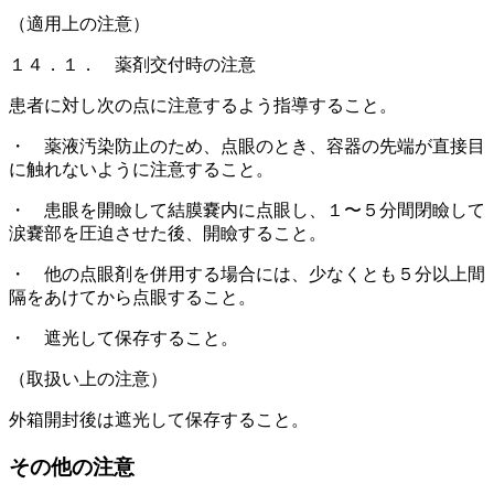
（適用上の注意）
１４．１． 薬剤交付時の注意
患者に対し次の点に注意するよう指導すること。
・ 薬液汚染防止のため、点眼のとき、容器の先端が直接目
に触れないように注意すること。
・ 患眼を開瞼して結膜嚢内に点眼し、１〜５分間閉瞼して
涙嚢部を圧迫させた後、開瞼すること。
・ 他の点眼剤を併用する場合には、少なくとも５分以上間
隔をあけてから点眼すること。
・ 遮光して保存すること。
（取扱い上の注意）
外箱開封後は遮光して保存すること。
その他の注意