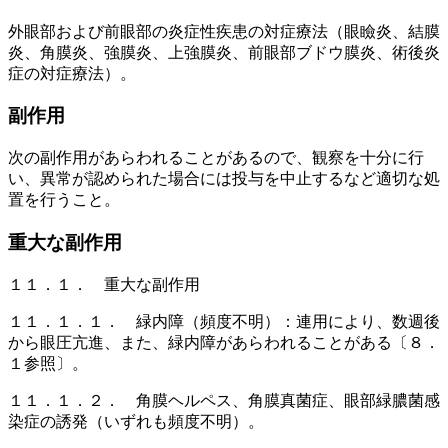
外眼部および前眼部の炎症性疾患の対症療法（眼瞼炎、結膜
炎、角膜炎、強膜炎、上強膜炎、前眼部ブドウ膜炎、術後炎
症の対症療法）。
副作用
次の副作用があらわれることがあるので、観察を十分に行
い、異常が認められた場合には投与を中止するなど適切な処
置を行うこと。
重大な副作用
１１．１． 重大な副作用
１１．１．１． 緑内障（頻度不明）：連用により、数週後
から眼圧亢進、また、緑内障があらわれることがある〔８．
１参照〕。
１１．１．２． 角膜ヘルペス、角膜真菌症、眼部緑膿菌感
染症の誘発（いずれも頻度不明）。