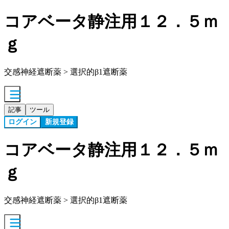
コアベータ静注用１２．５ｍ
ｇ
交感神経遮断薬 > 選択的β1遮断薬
記事
ツール
ログイン
新規登録
コアベータ静注用１２．５ｍ
ｇ
交感神経遮断薬 > 選択的β1遮断薬