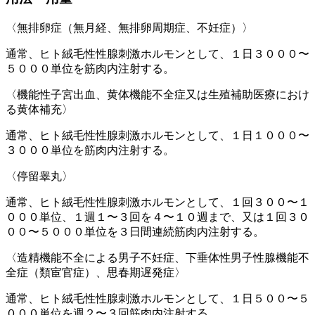
〈無排卵症（無月経、無排卵周期症、不妊症）〉
通常、ヒト絨毛性性腺刺激ホルモンとして、１日３０００〜
５０００単位を筋肉内注射する。
〈機能性子宮出血、黄体機能不全症又は生殖補助医療におけ
る黄体補充〉
通常、ヒト絨毛性性腺刺激ホルモンとして、１日１０００〜
３０００単位を筋肉内注射する。
〈停留睾丸〉
通常、ヒト絨毛性性腺刺激ホルモンとして、１回３００〜１
０００単位、１週１〜３回を４〜１０週まで、又は１回３０
００〜５０００単位を３日間連続筋肉内注射する。
〈造精機能不全による男子不妊症、下垂体性男子性腺機能不
全症（類宦官症）、思春期遅発症〉
通常、ヒト絨毛性性腺刺激ホルモンとして、１日５００〜５
０００単位を週２〜３回筋肉内注射する。