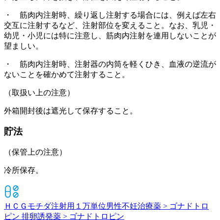
・ 筋肉内注射時、繰り返し注射する場合には、例えば左右
交互に注射するなど、注射部位を変えること。なお、乳児・
幼児・小児には特に注意し、筋肉内注射を連用しないことが
望ましい。
・ 筋肉内注射時、注射器の内筒を軽くひき、血液の逆流が
ないことを確かめて注射すること。
（取扱い上の注意）
外箱開封後は遮光して保存すること。
貯法
（保管上の注意）
冷所保存。
ＨＣＧモチダ注射用１万単位
男性不妊治療薬 > ゴナドトロ
ピン 排卵誘発薬 > ゴナドトロピン