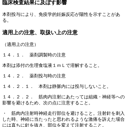
臨床検査結果に及ぼす影響
本剤投与により、免疫学的妊娠反応が陽性を示すことがあ
る。
適用上の注意、取扱い上の注意
（適用上の注意）
１４．１． 薬剤調製時の注意
本剤は添付の生理食塩液１ｍＬで溶解すること。
１４．２． 薬剤投与時の注意
１４．２．１． 本剤は静脈内には投与しないこと。
１４．２．２． 筋肉内注射にあたっては組織・神経等への
影響を避けるため、次の点に注意すること。
・ 筋肉内注射時神経走行部位を避けること。注射針を刺入
した時、神経に当たったと思われるような激痛を訴えた場合
には直ちに針を抜き、部位を変えて注射すること。