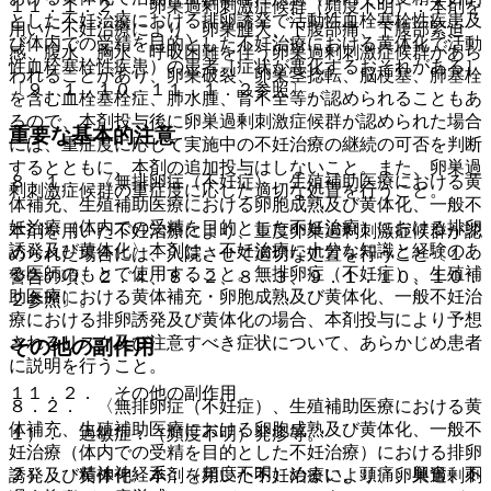
１１．１．２． 卵巣過剰刺激症候群（頻度不明）：本剤を
とした不妊治療における排卵誘発で活動性血栓塞栓性疾患及
用いた不妊治療により、卵巣腫大、下腹部痛、下腹部緊迫
び体内での受精を目的とした不妊治療における黄体化で活動
感、腹水、胸水、呼吸困難を伴う卵巣過剰刺激症候群があら
性血栓塞栓性疾患）の患者［症状が悪化するおそれがある］
われることがあり、卵巣破裂、卵巣茎捻転、脳梗塞、肺塞栓
〔９．１．１０、１１．１．２参照〕。
を含む血栓塞栓症、肺水腫、腎不全等が認められることもあ
るので、本剤投与後に卵巣過剰刺激症候群が認められた場合
重要な基本的注意
には、重症度に応じて実施中の不妊治療の継続の可否を判断
するとともに、本剤の追加投与はしないこと。また、卵巣過
８．１． 〈無排卵症（不妊症）、生殖補助医療における黄
剰刺激症候群の重症度に応じた適切な処置を行うこと。
体補充、生殖補助医療における卵胞成熟及び黄体化、一般不
妊治療（体内での受精を目的とした不妊治療）における排卵
本剤を用いた不妊治療により、重度卵巣過剰刺激症候群が認
誘発及び黄体化〉本剤は、不妊治療に十分な知識と経験のあ
められた場合には、入院させて適切な処置を行うこと〔１．
る医師のもとで使用すること。無排卵症（不妊症）、生殖補
警告の項、２．４、８．２、８．３、９．１．１０、１０．
助医療における黄体補充・卵胞成熟及び黄体化、一般不妊治
２参照〕。
療における排卵誘発及び黄体化の場合、本剤投与により予想
されるリスク及び注意すべき症状について、あらかじめ患者
その他の副作用
に説明を行うこと。
１１．２． その他の副作用
８．２． 〈無排卵症（不妊症）、生殖補助医療における黄
体補充、生殖補助医療における卵胞成熟及び黄体化、一般不
１）． 過敏症：（頻度不明）発疹等。
妊治療（体内での受精を目的とした不妊治療）における排卵
２）． 精神神経系：（頻度不明）めまい、頭痛、興奮、不
誘発及び黄体化〉本剤を用いた不妊治療により、卵巣過剰刺