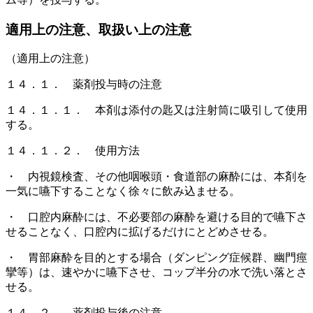
適用上の注意、取扱い上の注意
（適用上の注意）
１４．１． 薬剤投与時の注意
１４．１．１． 本剤は添付の匙又は注射筒に吸引して使用
する。
１４．１．２． 使用方法
・ 内視鏡検査、その他咽喉頭・食道部の麻酔には、本剤を
一気に嚥下することなく徐々に飲み込ませる。
・ 口腔内麻酔には、不必要部の麻酔を避ける目的で嚥下さ
せることなく、口腔内に拡げるだけにとどめさせる。
・ 胃部麻酔を目的とする場合（ダンピング症候群、幽門痙
攣等）は、速やかに嚥下させ、コップ半分の水で洗い落とさ
せる。
１４．２． 薬剤投与後の注意