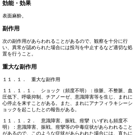
効能・効果
表面麻酔。
副作用
次の副作用があらわれることがあるので、観察を十分に行
い、異常が認められた場合には投与を中止するなど適切な処
置を行うこと。
重大な副作用
１１．１． 重大な副作用
１１．１．１． ショック（頻度不明）：徐脈、不整脈、血
圧低下、呼吸抑制、チアノーゼ、意識障害等を生じ、まれに
心停止を来すことがある。また、まれにアナフィラキシーシ
ョックを起こしたとの報告がある。
１１．１．２． 意識障害、振戦、痙攣（いずれも頻度不
明）：意識障害、振戦、痙攣等の中毒症状があらわれること
があるので、このような症状があらわれた場合には、直ちに