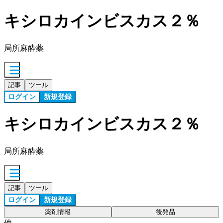
キシロカインビスカス２％
局所麻酔薬
記事
ツール
ログイン
新規登録
キシロカインビスカス２％
局所麻酔薬
記事
ツール
ログイン
新規登録
薬剤情報
後発品
他