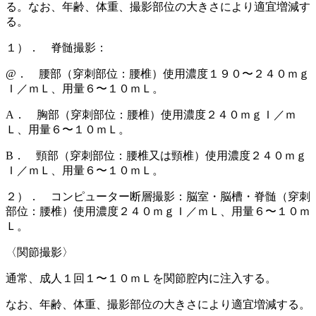
る。なお、年齢、体重、撮影部位の大きさにより適宜増減す
る。
１）． 脊髄撮影：
@． 腰部（穿刺部位：腰椎）使用濃度１９０〜２４０ｍｇ
Ｉ／ｍＬ、用量６〜１０ｍＬ。
A． 胸部（穿刺部位：腰椎）使用濃度２４０ｍｇＩ／ｍ
Ｌ、用量６〜１０ｍＬ。
B． 頸部（穿刺部位：腰椎又は頸椎）使用濃度２４０ｍｇ
Ｉ／ｍＬ、用量６〜１０ｍＬ。
２）． コンピューター断層撮影：脳室・脳槽・脊髄（穿刺
部位：腰椎）使用濃度２４０ｍｇＩ／ｍＬ、用量６〜１０ｍ
Ｌ。
〈関節撮影〉
通常、成人１回１〜１０ｍＬを関節腔内に注入する。
なお、年齢、体重、撮影部位の大きさにより適宜増減する。