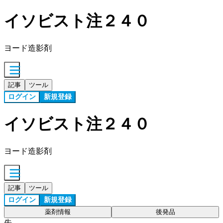
イソビスト注２４０
ヨード造影剤
記事
ツール
ログイン
新規登録
イソビスト注２４０
ヨード造影剤
記事
ツール
ログイン
新規登録
薬剤情報
後発品
先