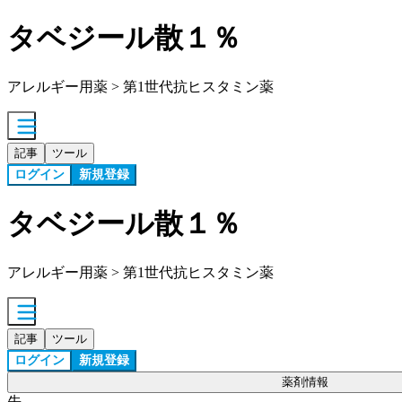
タベジール散１％
アレルギー用薬 > 第1世代抗ヒスタミン薬
記事
ツール
ログイン
新規登録
タベジール散１％
アレルギー用薬 > 第1世代抗ヒスタミン薬
記事
ツール
ログイン
新規登録
薬剤情報
先