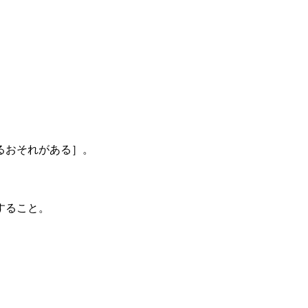
るおそれがある］。
すること。