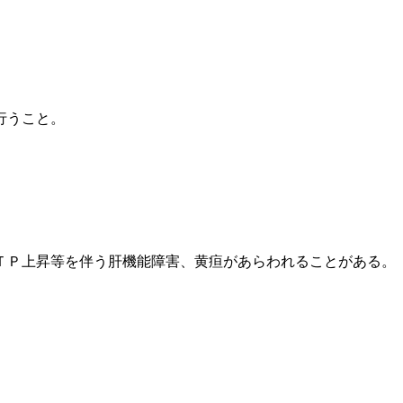
行うこと。
ＴＰ上昇等を伴う肝機能障害、黄疸があらわれることがある。