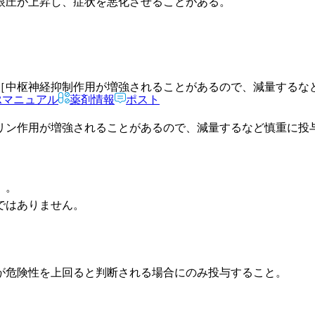
眼圧が上昇し、症状を悪化させることがある。
［中枢神経抑制作用が増強されることがあるので、減量するな
Rマニュアル
薬剤情報
ポスト
リン作用が増強されることがあるので、減量するなど慎重に投
）。
ではありません。
が危険性を上回ると判断される場合にのみ投与すること。