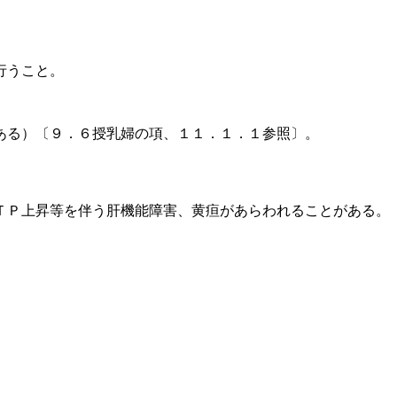
行うこと。
ある）〔９．６授乳婦の項、１１．１．１参照〕。
ＴＰ上昇等を伴う肝機能障害、黄疸があらわれることがある。