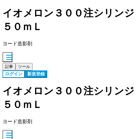
イオメロン３００注シリンジ
５０ｍＬ
ヨード造影剤
記事
ツール
ログイン
新規登録
イオメロン３００注シリンジ
５０ｍＬ
ヨード造影剤