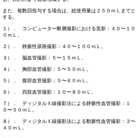
また、複数回投与する場合は、総使用量は２５０ｍＬまでと
する。
１）． コンピューター断層撮影における造影：４０〜１０
０ｍＬ。
２）． 静脈性尿路撮影：４０〜１００ｍＬ。
３）． 脳血管撮影：５〜１５ｍＬ。
４）． 胸部血管撮影：５〜５０ｍＬ。
５）． 腹部血管撮影：５〜６０ｍＬ。
６）． 四肢血管撮影：１０〜８０ｍＬ。
７）． ディジタルＸ線撮影法による静脈性血管撮影：１
０〜５０ｍＬ。
８）． ディジタルＸ線撮影法による動脈性血管撮影：３〜
４０ｍＬ。