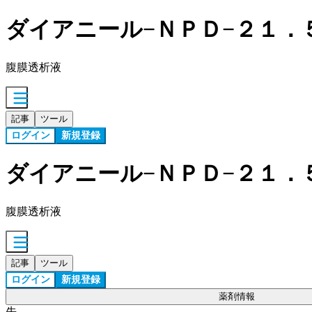
ダイアニール−ＮＰＤ−２１．
腹膜透析液
記事
ツール
ログイン
新規登録
ダイアニール−ＮＰＤ−２１．
腹膜透析液
記事
ツール
ログイン
新規登録
薬剤情報
先