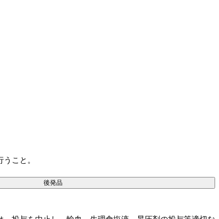
行うこと。
後発品