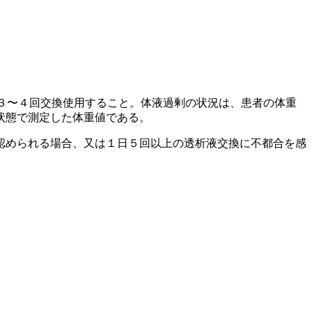
３〜４回交換使用すること。体液過剰の状況は、患者の体重
状態で測定した体重値である。
認められる場合、又は１日５回以上の透析液交換に不都合を感