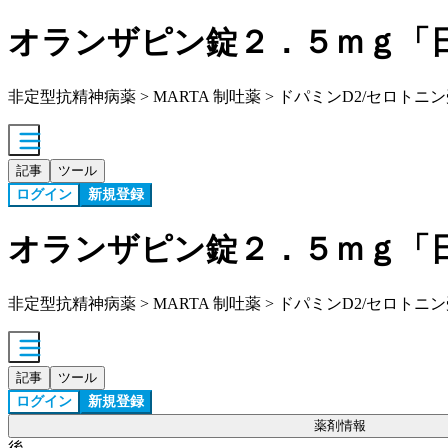
オランザピン錠２．５ｍｇ「
非定型抗精神病薬 > MARTA 制吐薬 > ドパミンD2/セロト
記事
ツール
ログイン
新規登録
オランザピン錠２．５ｍｇ「
非定型抗精神病薬 > MARTA 制吐薬 > ドパミンD2/セロト
記事
ツール
ログイン
新規登録
薬剤情報
後