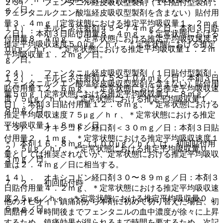
２３）． フェンタニル経皮吸収型製剤（１日貼付型製剤；
ｇ／日。
フェンタニルクエン酸塩経皮吸収型製剤を含まない）貼付用
量３．４ｍｇ［定常状態における推定平均吸収量１．２ｍｇ
１１）． モルヒネ注射剤４５〜７４ｍｇ／日：本剤３日貼
／日］：本剤３日貼付用量８．４ｍｇ、＊定常状態における
付用量８．４ｍｇ、＊定常状態における推定平均吸収速度５
推定平均吸収速度５０μｇ／ｈｒ、＊定常状態における推定
０μｇ／ｈｒ、＊定常状態における推定平均吸収量１．２ｍ
平均吸収量１．２ｍｇ／日。
ｇ／日。
２４）． フェンタニル経皮吸収型製剤（１日貼付型製剤；
１２）． モルヒネ注射剤７５〜１０４ｍｇ／日：本剤３日
フェンタニルクエン酸塩経皮吸収型製剤を含まない）貼付用
貼付用量１２．６ｍｇ、＊定常状態における推定平均吸収速
量５ｍｇ［定常状態における推定平均吸収量１．８ｍｇ／
度７５μｇ／ｈｒ、＊定常状態における推定平均吸収量１．
日］：本剤３日貼付用量１２．６ｍｇ、＊定常状態における
８ｍｇ／日。
推定平均吸収速度７５μｇ／ｈｒ、＊定常状態における推定
平均吸収量１．８ｍｇ／日。
１３）． オキシコドン経口剤＜３０ｍｇ／日：本剤３日貼
付用量２．１ｍｇ、＊定常状態における推定平均吸収速度１
＊）本剤１６．８ｍｇ（１００μｇ／ｈｒ）は、初回貼付用
２．５μｇ／ｈｒ、＊定常状態における推定平均吸収量０．
量としては推奨されないが、定常状態における推定平均吸収
３ｍｇ／日。
量は２．４ｍｇ／日に相当する。
１４）． オキシコドン経口剤３０〜８９ｍｇ／日：本剤３
７．２． 初回貼付時
日貼付用量４．２ｍｇ、＊定常状態における推定平均吸収速
度２５μｇ／ｈｒ、＊定常状態における推定平均吸収量０．
他のオピオイド鎮痛剤から本剤に初めて切り替えた場合、初
６ｍｇ／日。
回貼付２４時間後までフェンタニルの血中濃度が徐々に上昇
するため、鎮痛効果が得られるまで時間を要するため、次記