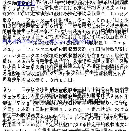
６）． モルヒネ坐剤３０〜６９ｍｇ／日：本剤３日貼付用
収速度５０μｇ／ｈｒ、＊定常状態における推定平均吸収量
運営会社
量４．２ｍｇ、＊定常状態における推定平均吸収速度２５μ
１．２ｍｇ／日。
ｇ／ｈｒ、＊定常状態における推定平均吸収量０．６ｍｇ／
© 2021 HOKUTO Inc. All rights reserved.
日。
２０）． フェンタニル注射剤１．５〜２．０ｍｇ／日：本
※本製品は疾病の診断・治療・予防を目的としたプログラム
剤３日貼付用量１２．６ｍｇ、＊定常状態における推定平均
ではありません。
７）． モルヒネ坐剤７０〜１１２ｍｇ／日：本剤３日貼付
吸収速度７５μｇ／ｈｒ、＊定常状態における推定平均吸収
用量８．４ｍｇ、＊定常状態における推定平均吸収速度５０
量１．８ｍｇ／日。
利用規約
プライバシーポリシー
お問い合わせ
μｇ／ｈｒ、＊定常状態における推定平均吸収量１．２ｍｇ
／日。
２１）． フェンタニル経皮吸収型製剤（１日貼付型製剤；
フェンタニルクエン酸塩経皮吸収型製剤を含まない）貼付用
８）． モルヒネ坐剤１１３〜１５７ｍｇ／日：本剤３日貼
量０．８４ｍｇ［定常状態における推定平均吸収量０．３ｍ
付用量１２．６ｍｇ、＊定常状態における推定平均吸収速度
ｇ／日］：本剤３日貼付用量２．１ｍｇ、＊定常状態におけ
７５μｇ／ｈｒ、＊定常状態における推定平均吸収量１．８
る推定平均吸収速度１２．５μｇ／ｈｒ、＊定常状態におけ
ｍｇ／日。
る推定平均吸収量０．３ｍｇ／日。
９）． モルヒネ注射剤＜１５ｍｇ／日：本剤３日貼付用量
２２）． フェンタニル経皮吸収型製剤（１日貼付型製剤；
２．１ｍｇ、＊定常状態における推定平均吸収速度１２．５
フェンタニルクエン酸塩経皮吸収型製剤を含まない）貼付用
μｇ／ｈｒ、＊定常状態における推定平均吸収量０．３ｍｇ
量１．７ｍｇ［定常状態における推定平均吸収量０．６ｍｇ
／日。
／日］：本剤３日貼付用量４．２ｍｇ、＊定常状態における
推定平均吸収速度２５μｇ／ｈｒ、＊定常状態における推定
１０）． モルヒネ注射剤１５〜４４ｍｇ／日：本剤３日貼
平均吸収量０．６ｍｇ／日。
付用量４．２ｍｇ、＊定常状態における推定平均吸収速度２
５μｇ／ｈｒ、＊定常状態における推定平均吸収量０．６ｍ