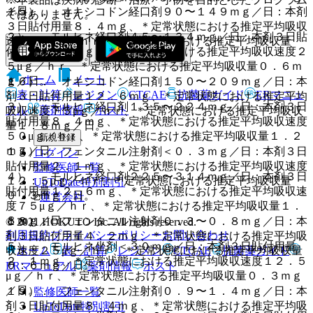
／日。
１５）． オキシコドン経口剤９０〜１４９ｍｇ／日：本剤
ではありません。
３日貼付用量８．４ｍｇ、＊定常状態における推定平均吸収
２）． モルヒネ経口剤４５〜１３４ｍｇ／日：本剤３日貼
速度５０μｇ／ｈｒ、＊定常状態における推定平均吸収量
付用量４．２ｍｇ、＊定常状態における推定平均吸収速度２
１．２ｍｇ／日。
５μｇ／ｈｒ、＊定常状態における推定平均吸収量０．６ｍ
ホーム
ノート
ｇ／日。
１６）． オキシコドン経口剤１５０〜２０９ｍｇ／日：本
表・計算
レジメン
CTCAE
抗菌薬ガイド
ERマニュ
剤３日貼付用量１２．６ｍｇ、＊定常状態における推定平均
３）． モルヒネ経口剤１３５〜２２４ｍｇ／日：本剤３日
アル
薬剤情報
ポスト
吸収速度７５μｇ／ｈｒ、＊定常状態における推定平均吸収
貼付用量８．４ｍｇ、＊定常状態における推定平均吸収速度
量１．８ｍｇ／日。
５０μｇ／ｈｒ、＊定常状態における推定平均吸収量１．２
新規登録
ｍｇ／日。
１７）． フェンタニル注射剤＜０．３ｍｇ／日：本剤３日
ログイン
貼付用量２．１ｍｇ、＊定常状態における推定平均吸収速度
監修医師一覧
４）． モルヒネ経口剤２２５〜３１４ｍｇ／日：本剤３日
１２．５μｇ／ｈｒ、＊定常状態における推定平均吸収量
UpToDate特別割引
貼付用量１２．６ｍｇ、＊定常状態における推定平均吸収速
０．３ｍｇ／日。
運営会社
度７５μｇ／ｈｒ、＊定常状態における推定平均吸収量１．
８ｍｇ／日。
１８）． フェンタニル注射剤０．３〜０．８ｍｇ／日：本
© 2021 HOKUTO Inc. All rights reserved.
利用規約
プライバシーポリシー
お問い合わせ
剤３日貼付用量４．２ｍｇ、＊定常状態における推定平均吸
５）． モルヒネ坐剤＜３０ｍｇ／日：本剤３日貼付用量
収速度２５μｇ／ｈｒ、＊定常状態における推定平均吸収量
ホーム
表・計算
レジメン
CTCAE
抗菌薬ガイド
２．１ｍｇ、＊定常状態における推定平均吸収速度１２．５
０．６ｍｇ／日。
ERマニュアル
薬剤情報
ポスト
μｇ／ｈｒ、＊定常状態における推定平均吸収量０．３ｍｇ
／日。
１９）． フェンタニル注射剤０．９〜１．４ｍｇ／日：本
監修医師一覧
剤３日貼付用量８．４ｍｇ、＊定常状態における推定平均吸
UpToDate特別割引