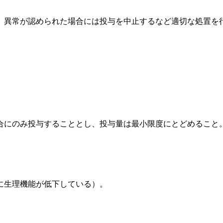
、異常が認められた場合には投与を中止するなど適切な処置を
合にのみ投与することとし、投与量は最小限度にとどめること
に生理機能が低下している）。