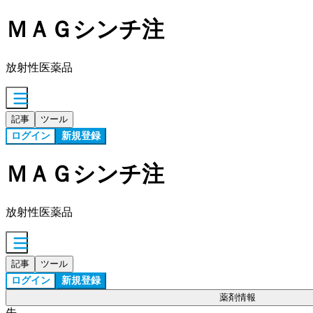
ＭＡＧシンチ注
放射性医薬品
記事
ツール
ログイン
新規登録
ＭＡＧシンチ注
放射性医薬品
記事
ツール
ログイン
新規登録
薬剤情報
先