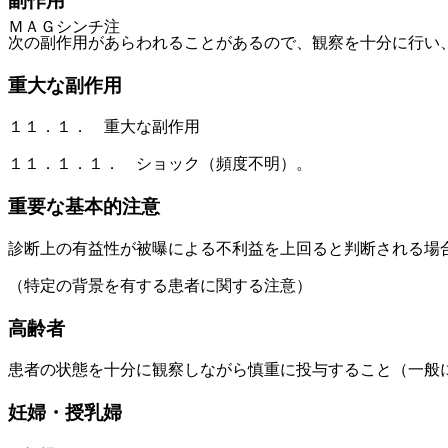
副作用
ＭＡＧシンチ注
次の副作用があらわれることがあるので、観察を十分に行い
重大な副作用
１１．１． 重大な副作用
１１．１．１． ショック（頻度不明）。
重要な基本的注意
診断上の有益性が被曝による不利益を上回ると判断される場
（特定の背景を有する患者に関する注意）
高齢者
患者の状態を十分に観察しながら慎重に投与すること（一般
妊婦・授乳婦