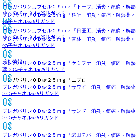
プレガバリンカプセル２５ｍｇ「トーワ」
消炎・鎮痛・解熱
薬 > Caチャネルα2δリガンド
プレガバリンＯＤ錠２５ｍｇ「科研」
消炎・鎮痛・解熱薬 >
Caチャネルα2δリガンド
プレガバリンカプセル２５ｍｇ「日医工」
消炎・鎮痛・解熱
薬 > Caチャネルα2δリガンド
プレガバリンＯＤ錠２５ｍｇ「杏林」
消炎・鎮痛・解熱薬 >
ホーム
Caチャネルα2δリガンド
薬剤情報
プレガバリンＯＤ錠２５ｍｇ「ケミファ」
消炎・鎮痛・解熱
薬 > Caチャネルα2δリガンド
プレガバリンＯＤ錠２５ｍｇ「ニプロ」
プレガバリンＯＤ錠２５ｍｇ「サワイ」
消炎・鎮痛・解熱薬
> Caチャネルα2δリガンド
プレガバリンＯＤ錠２５ｍｇ「サンド」
消炎・鎮痛・解熱薬
> Caチャネルα2δリガンド
プレガバリンＯＤ錠２５ｍｇ「武田テバ」
消炎・鎮痛・解熱