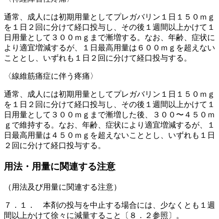
通常、成人には初期用量としてプレガバリン１日１５０ｍｇ
を１日２回に分けて経口投与し、その後１週間以上かけて１
日用量として３００ｍｇまで漸増する。なお、年齢、症状に
より適宜増減するが、１日最高用量は６００ｍｇを超えない
こととし、いずれも１日２回に分けて経口投与する。
〈線維筋痛症に伴う疼痛〉
通常、成人には初期用量としてプレガバリン１日１５０ｍｇ
を１日２回に分けて経口投与し、その後１週間以上かけて１
日用量として３００ｍｇまで漸増した後、３００〜４５０ｍ
ｇで維持する。なお、年齢、症状により適宜増減するが、１
日最高用量は４５０ｍｇを超えないこととし、いずれも１日
２回に分けて経口投与する。
用法・用量に関連する注意
（用法及び用量に関連する注意）
７．１． 本剤の投与を中止する場合には、少なくとも１週
間以上かけて徐々に減量すること〔８．２参照〕。