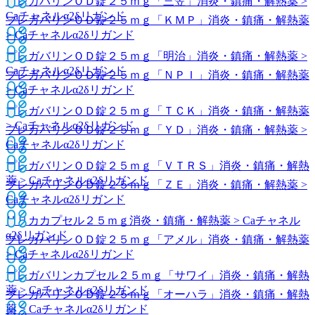
プレガバリンＯＤ錠２５ｍｇ「三笠」
消炎・鎮痛・解熱薬 >
Caチャネルα2δリガンド
プレガバリンＯＤ錠２５ｍｇ「ＫＭＰ」
消炎・鎮痛・解熱薬
> Caチャネルα2δリガンド
プレガバリンＯＤ錠２５ｍｇ「明治」
消炎・鎮痛・解熱薬 >
Caチャネルα2δリガンド
プレガバリンＯＤ錠２５ｍｇ「ＮＰＩ」
消炎・鎮痛・解熱薬
> Caチャネルα2δリガンド
プレガバリンＯＤ錠２５ｍｇ「ＴＣＫ」
消炎・鎮痛・解熱薬
> Caチャネルα2δリガンド
プレガバリンＯＤ錠２５ｍｇ「ＹＤ」
消炎・鎮痛・解熱薬 >
Caチャネルα2δリガンド
プレガバリンＯＤ錠２５ｍｇ「ＶＴＲＳ」
消炎・鎮痛・解熱
薬 > Caチャネルα2δリガンド
プレガバリンＯＤ錠２５ｍｇ「ＺＥ」
消炎・鎮痛・解熱薬 >
Caチャネルα2δリガンド
リリカカプセル２５ｍｇ
消炎・鎮痛・解熱薬 > Caチャネル
α2δリガンド
プレガバリンＯＤ錠２５ｍｇ「アメル」
消炎・鎮痛・解熱薬
> Caチャネルα2δリガンド
プレガバリンカプセル２５ｍｇ「サワイ」
消炎・鎮痛・解熱
薬 > Caチャネルα2δリガンド
プレガバリンＯＤ錠２５ｍｇ「オーハラ」
消炎・鎮痛・解熱
薬 > Caチャネルα2δリガンド