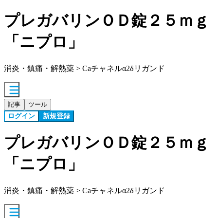
プレガバリンＯＤ錠２５ｍｇ
「ニプロ」
消炎・鎮痛・解熱薬 > Caチャネルα2δリガンド
記事
ツール
ログイン
新規登録
プレガバリンＯＤ錠２５ｍｇ
「ニプロ」
消炎・鎮痛・解熱薬 > Caチャネルα2δリガンド