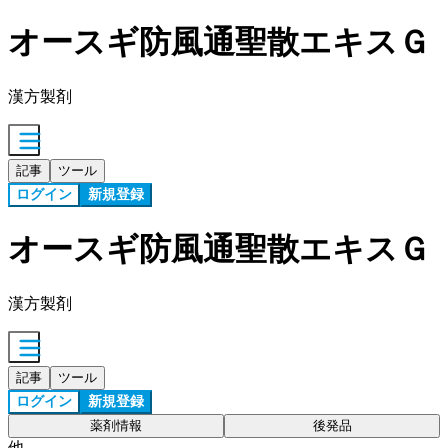
オースギ防風通聖散エキスＧ
漢方製剤
記事
ツール
ログイン
新規登録
オースギ防風通聖散エキスＧ
漢方製剤
記事
ツール
ログイン
新規登録
薬剤情報
後発品
他