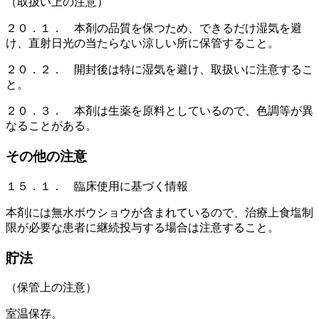
（取扱い上の注意）
２０．１． 本剤の品質を保つため、できるだけ湿気を避
け、直射日光の当たらない涼しい所に保管すること。
２０．２． 開封後は特に湿気を避け、取扱いに注意するこ
と。
２０．３． 本剤は生薬を原料としているので、色調等が異
なることがある。
その他の注意
１５．１． 臨床使用に基づく情報
本剤には無水ボウショウが含まれているので、治療上食塩制
限が必要な患者に継続投与する場合は注意すること。
貯法
（保管上の注意）
室温保存。