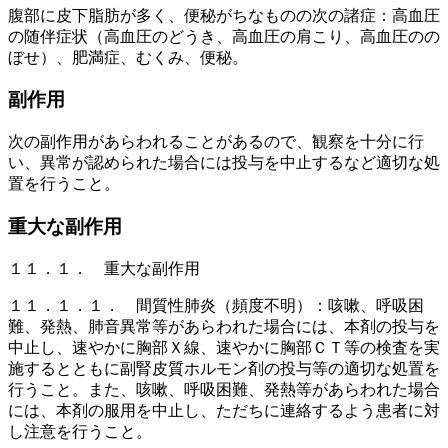
腹部に皮下脂肪が多く、便秘がちなものの次の諸症：高血圧
の随伴症状（高血圧のどうき、高血圧の肩こり、高血圧のの
ぼせ）、肥満症、むくみ、便秘。
副作用
次の副作用があらわれることがあるので、観察を十分に行
い、異常が認められた場合には投与を中止するなど適切な処
置を行うこと。
重大な副作用
１１．１． 重大な副作用
１１．１．１． 間質性肺炎（頻度不明）：咳嗽、呼吸困
難、発熱、肺音異常等があらわれた場合には、本剤の投与を
中止し、速やかに胸部Ｘ線、速やかに胸部ＣＴ等の検査を実
施するとともに副腎皮質ホルモン剤の投与等の適切な処置を
行うこと。また、咳嗽、呼吸困難、発熱等があらわれた場合
には、本剤の服用を中止し、ただちに連絡するよう患者に対
し注意を行うこと。