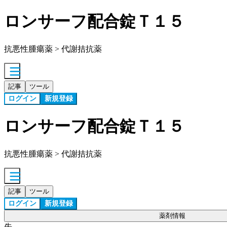
ロンサーフ配合錠Ｔ１５
抗悪性腫瘍薬 > 代謝拮抗薬
記事
ツール
ログイン
新規登録
ロンサーフ配合錠Ｔ１５
抗悪性腫瘍薬 > 代謝拮抗薬
記事
ツール
ログイン
新規登録
薬剤情報
先