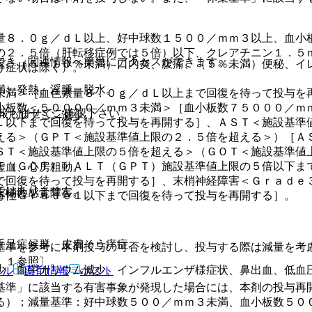
量８．０ｇ／ｄＬ以上、好中球数１５００／ｍｍ３以上、血小
の２．５倍（肝転移症例では５倍）以下、クレアチニン１．５
でき、関連情報へ簡単にアクセスができます。
退、（５〜１０％未満）口内炎、腹痛、（５％未満）便秘、イ
う症状は除く）。
満）発熱、浮腫、脱水。
未満＞［血色素量８．０ｇ／ｄＬ以上まで回復を待って投与を
小板数＜５００００／ｍｍ３未満＞［血小板数７５０００／ｍ
報も併せてご確認下さい。
中アルブミン減少。
Ｌ以下まで回復を待って投与を再開する］、ＡＳＴ＜施設基準
える＞（ＧＰＴ＜施設基準値上限の２．５倍を超える＞）［Ａ
ＳＴ＜施設基準値上限の５倍を超える＞（ＧＯＴ＜施設基準値
Ｔ（ＧＯＴ）・ＡＬＴ（ＧＰＴ）施設基準値上限の５倍以下ま
虚血、心房粗動。
で回復を待って投与を再開する］、末梢神経障害＜Ｇｒａｄｅ
ではありません。
末梢性感覚障害。
毒性Ｇｒａｄｅ１以下まで回復を待って投与を再開する］。
手足症候群、皮膚そう痒症。
基準を参考に本剤投与の可否を検討し、投与する際は減量を考
．１参照〕。
少、血中カリウム減少、インフルエンザ様症状、鼻出血、低血
アル
薬剤情報
ポスト
基準」に該当する有害事象が発現した場合には、本剤の投与再
る）；減量基準：好中球数５００／ｍｍ３未満、血小板数５０