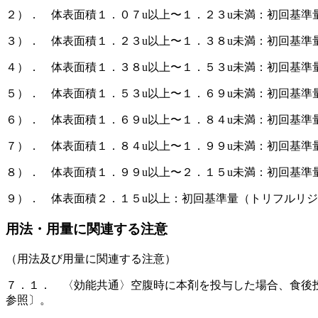
２）． 体表面積１．０７u以上〜１．２３u未満：初回基準
３）． 体表面積１．２３u以上〜１．３８u未満：初回基準
４）． 体表面積１．３８u以上〜１．５３u未満：初回基
５）． 体表面積１．５３u以上〜１．６９u未満：初回基
６）． 体表面積１．６９u以上〜１．８４u未満：初回基
７）． 体表面積１．８４u以上〜１．９９u未満：初回基
８）． 体表面積１．９９u以上〜２．１５u未満：初回基
９）． 体表面積２．１５u以上：初回基準量（トリフルリ
用法・用量に関連する注意
（用法及び用量に関連する注意）
７．１． 〈効能共通〉空腹時に本剤を投与した場合、食後
参照〕。