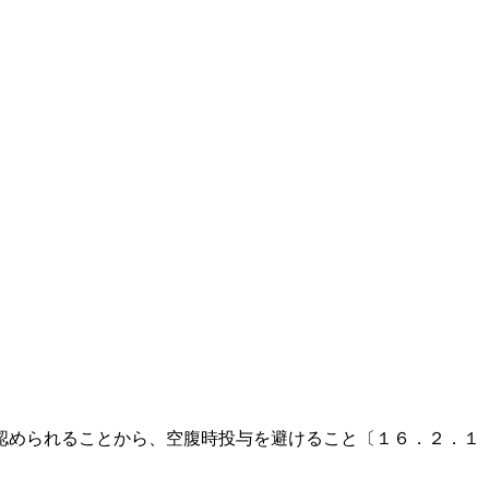
。
。
。
。
。
認められることから、空腹時投与を避けること〔１６．２．１