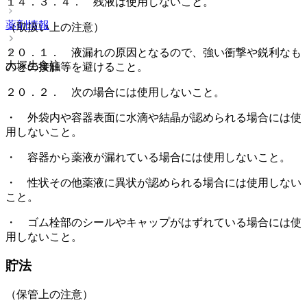
１４．３．４． 残液は使用しないこと。
薬剤情報
（取扱い上の注意）
２０．１． 液漏れの原因となるので、強い衝撃や鋭利なも
大塚生食注
のとの接触等を避けること。
２０．２． 次の場合には使用しないこと。
・ 外袋内や容器表面に水滴や結晶が認められる場合には使
用しないこと。
・ 容器から薬液が漏れている場合には使用しないこと。
・ 性状その他薬液に異状が認められる場合には使用しない
こと。
・ ゴム栓部のシールやキャップがはずれている場合には使
用しないこと。
貯法
（保管上の注意）