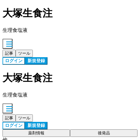
大塚生食注
生理食塩液
記事
ツール
ログイン
新規登録
大塚生食注
生理食塩液
記事
ツール
ログイン
新規登録
薬剤情報
後発品
他