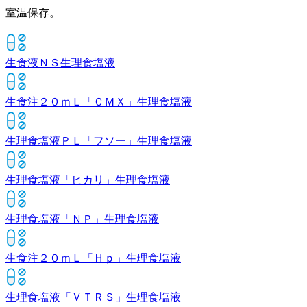
室温保存。
生食液ＮＳ
生理食塩液
生食注２０ｍＬ「ＣＭＸ」
生理食塩液
生理食塩液ＰＬ「フソー」
生理食塩液
生理食塩液「ヒカリ」
生理食塩液
生理食塩液「ＮＰ」
生理食塩液
生食注２０ｍＬ「Ｈｐ」
生理食塩液
生理食塩液「ＶＴＲＳ」
生理食塩液