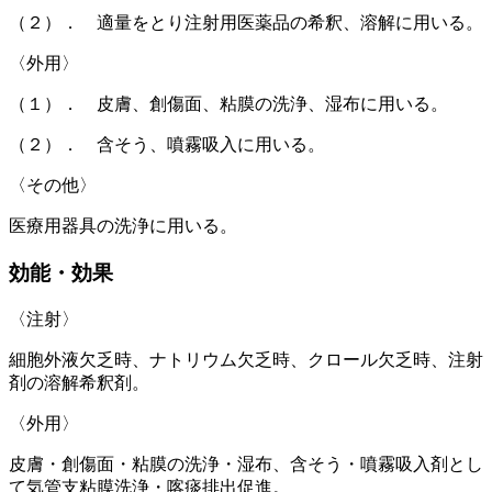
（２）． 適量をとり注射用医薬品の希釈、溶解に用いる。
〈外用〉
（１）． 皮膚、創傷面、粘膜の洗浄、湿布に用いる。
（２）． 含そう、噴霧吸入に用いる。
〈その他〉
医療用器具の洗浄に用いる。
効能・効果
〈注射〉
細胞外液欠乏時、ナトリウム欠乏時、クロール欠乏時、注射
剤の溶解希釈剤。
〈外用〉
皮膚・創傷面・粘膜の洗浄・湿布、含そう・噴霧吸入剤とし
て気管支粘膜洗浄・喀痰排出促進。