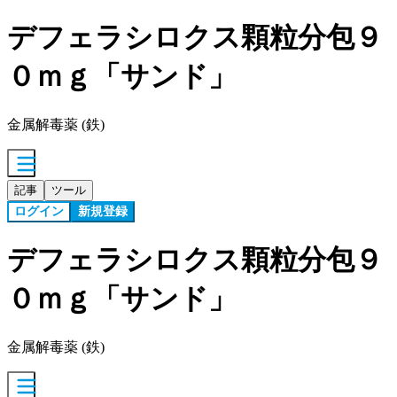
デフェラシロクス顆粒分包９
０ｍｇ「サンド」
金属解毒薬 (鉄)
記事
ツール
ログイン
新規登録
デフェラシロクス顆粒分包９
０ｍｇ「サンド」
金属解毒薬 (鉄)