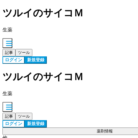
ツルイのサイコＭ
生薬
記事
ツール
ログイン
新規登録
ツルイのサイコＭ
生薬
記事
ツール
ログイン
新規登録
薬剤情報
他