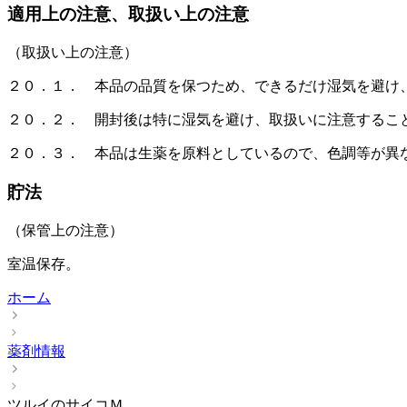
適用上の注意、取扱い上の注意
（取扱い上の注意）
２０．１． 本品の品質を保つため、できるだけ湿気を避け
２０．２． 開封後は特に湿気を避け、取扱いに注意するこ
２０．３． 本品は生薬を原料としているので、色調等が異
貯法
（保管上の注意）
室温保存。
ホーム
薬剤情報
ツルイのサイコＭ