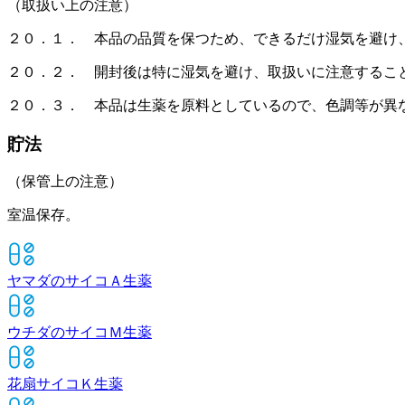
（取扱い上の注意）
２０．１． 本品の品質を保つため、できるだけ湿気を避け
２０．２． 開封後は特に湿気を避け、取扱いに注意するこ
２０．３． 本品は生薬を原料としているので、色調等が異
貯法
（保管上の注意）
室温保存。
ヤマダのサイコＡ
生薬
ウチダのサイコＭ
生薬
花扇サイコＫ
生薬