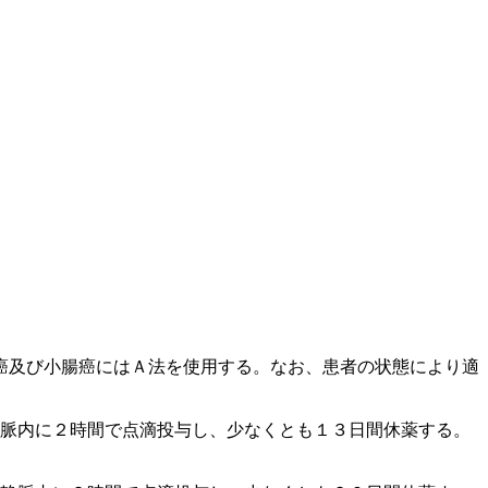
癌及び小腸癌にはＡ法を使用する。なお、患者の状態により適
静脈内に２時間で点滴投与し、少なくとも１３日間休薬する。