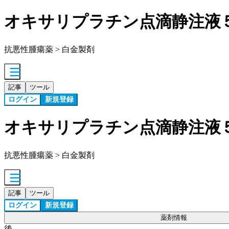
オキサリプラチン点滴静注液
抗悪性腫瘍薬 > 白金製剤
記事
ツール
ログイン
新規登録
オキサリプラチン点滴静注液
抗悪性腫瘍薬 > 白金製剤
記事
ツール
ログイン
新規登録
薬剤情報
後