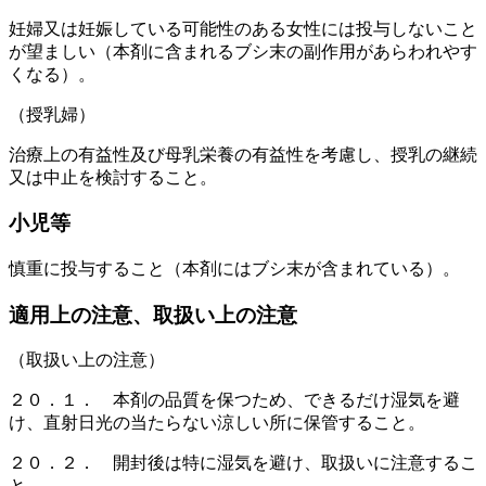
妊婦又は妊娠している可能性のある女性には投与しないこと
が望ましい（本剤に含まれるブシ末の副作用があらわれやす
くなる）。
（授乳婦）
治療上の有益性及び母乳栄養の有益性を考慮し、授乳の継続
又は中止を検討すること。
小児等
慎重に投与すること（本剤にはブシ末が含まれている）。
適用上の注意、取扱い上の注意
（取扱い上の注意）
２０．１． 本剤の品質を保つため、できるだけ湿気を避
け、直射日光の当たらない涼しい所に保管すること。
２０．２． 開封後は特に湿気を避け、取扱いに注意するこ
と。