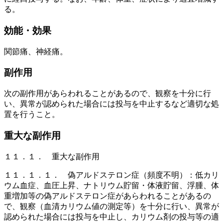
る。
効能・効果
関節痛、神経痛。
副作用
次の副作用があらわれることがあるので、観察を十分に行
い、異常が認められた場合には投与を中止するなど適切な処
置を行うこと。
重大な副作用
１１．１． 重大な副作用
１１．１．１． 偽アルドステロン症（頻度不明）：低カリ
ウム血症、血圧上昇、ナトリウム貯留・体液貯留、浮腫、体
重増加等の偽アルドステロン症があらわれることがあるの
で、観察（血清カリウム値の測定等）を十分に行い、異常が
認められた場合には投与を中止し、カリウム剤の投与等の適