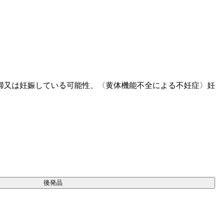
婦又は妊娠している可能性、〈黄体機能不全による不妊症〉妊
後発品