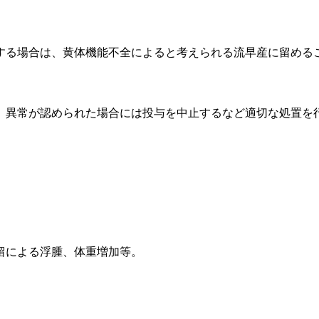
する場合は、黄体機能不全によると考えられる流早産に留める
、異常が認められた場合には投与を中止するなど適切な処置を
留による浮腫、体重増加等。