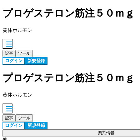
プロゲステロン筋注５０ｍｇ
黄体ホルモン
記事
ツール
ログイン
新規登録
プロゲステロン筋注５０ｍｇ
黄体ホルモン
記事
ツール
ログイン
新規登録
薬剤情報
他