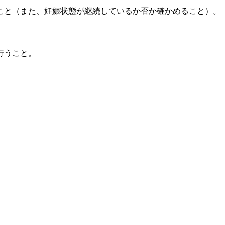
こと（また、妊娠状態が継続しているか否か確かめること）。
行うこと。
。