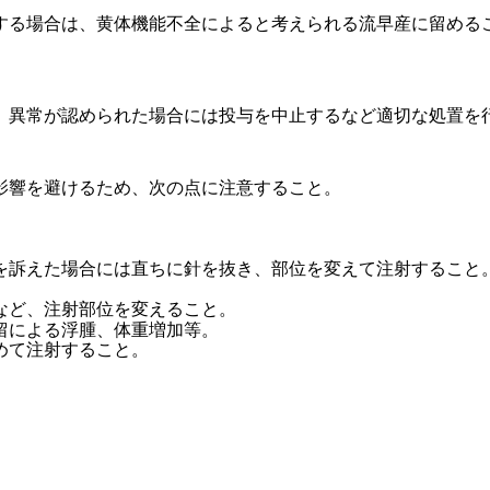
する場合は、黄体機能不全によると考えられる流早産に留める
、異常が認められた場合には投与を中止するなど適切な処置を
影響を避けるため、次の点に注意すること。
を訴えた場合には直ちに針を抜き、部位を変えて注射すること
など、注射部位を変えること。
留による浮腫、体重増加等。
めて注射すること。