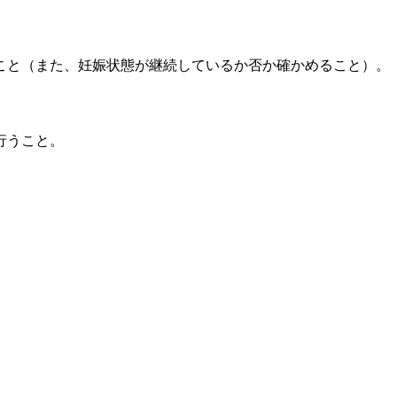
こと（また、妊娠状態が継続しているか否か確かめること）。
行うこと。