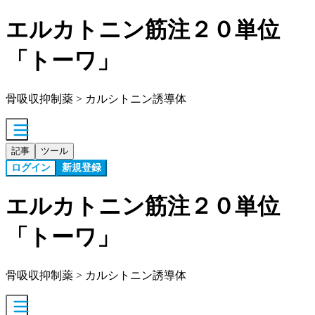
エルカトニン筋注２０単位
「トーワ」
骨吸収抑制薬 > カルシトニン誘導体
記事
ツール
ログイン
新規登録
エルカトニン筋注２０単位
「トーワ」
骨吸収抑制薬 > カルシトニン誘導体