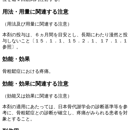
用法・用量に関連する注意
（用法及び用量に関連する注意）
本剤の投与は、６ヵ月間を目安とし、長期にわたり漫然と投
与しないこと〔１５．１．１、１５．２．１、１７．１．１
参照〕。
効能・効果
骨粗鬆症における疼痛。
効能・効果に関連する注意
（効能又は効果に関連する注意）
本剤の適用にあたっては、日本骨代謝学会の診断基準等を参
考に、骨粗鬆症との診断が確立し、疼痛がみられる患者を対
象とすること。