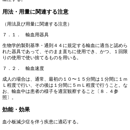
用法・用量に関連する注意
（用法及び用量に関連する注意）
７．１． 輸血用器具
生物学的製剤基準・通則４４に規定する輸血に適当と認めら
れた器具であって、そのまま直ちに使用でき、かつ、１回限
りの使用で使い捨てるものを用いる。
７．２． 輸血速度
成人の場合は、通常、最初の１０〜１５分間は１分間に１ｍ
Ｌ程度で行い、その後は１分間に５ｍＬ程度で行うこと。な
お、輸血中は患者の様子を適宜観察すること〔８．４参
照〕。
効能・効果
血小板減少症を伴う疾患に適応する。