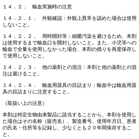
１４．２． 輸血実施時の注意
１４．２．１． 外観確認：外観上異常を認めた場合は使用
しないこと。
１４．２．２． 用時開封等：細菌汚染を避けるため、本剤
は使用するまで輸血口を開封しないこと。また、小児等への
輸血で全量を使用しなかった場合、本剤の残りを再度保存し
て使用しないこと。
１４．２．３． 他の薬剤との混注：本剤と他の薬剤との混
注は避けること。
１４．２．４． 輸血用器具の目詰まり：輸血中は輸血用器
具の目詰まりに注意すること。
（取扱い上の注意）
本剤は特定生物由来製品に該当することから、本剤を使用し
た場合はその名称（販売名）、製造番号、使用年月日、患者
の氏名・住所等を記録し、少なくとも２０年間保存するこ
と。