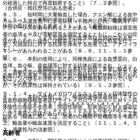
分経過した時点で再度観察すること）〔７．２参照〕。
（合併症・既往歴等のある患者）
８．５． 短時間に大量輸血した場合、クエン酸による血中
９．１．１． 本剤の成分に対し、ショック等の免疫学的副
カルシウム濃度低下による症状（手指のしびれ、嘔気等）、
作用の既往歴がある患者〔１１．１．１参照〕。
アシドーシスがあらわれることがある（輸血開始後は適宜患
者の血清ｐＨ及び電解質等を測定するとともに、これらの症
９．１．２． ＩｇＡ欠損症等の血漿蛋白欠損症のある患
状があらわれた場合には輸血を中止し、適切な処置を行うこ
者：欠損蛋白に対する抗体を保有する患者では、アナフィラ
と）。
キシーがあらわれることがある〔８．６、１１．１．１参
照〕。
８．６． 本剤の使用により、同種免疫による血漿蛋白、白
血球、血小板、赤血球等に対する抗体が産生され、ショッ
９．１．３． 長期間にわたり本剤を頻回・多量に輸血する
ク、過敏症等の免疫学的副作用があらわれることがある（本
必要のある患者：免疫学的な血小板輸血不応状態があらわれ
剤はリンパ球を不活化するために放射線照射を行っている
ることがある。
が、その抗原性は保持されている）〔９．１．２参照〕。
９．１．４． サイトメガロウイルス＜ＣＭＶ＞抗体陰性の
８．７． 本剤の使用により、輸血関連循環過負荷（ＴＡＣ
造血幹細胞移植患者及びサイトメガロウイルス＜ＣＭＶ＞抗
Ｏ：ｔｒａｎｓｆｕｓｉｏｎ−ａｓｓｏｃｉａｔｅｄ ｃｉ
体陰性の免疫不全患者：間質性肺炎、肝炎等のＣＭＶ感染症
ｒｃｕｌａｔｏｒｙ ｏｖｅｒｌｏａｄ）があらわれること
に伴う重篤な症状があらわれることがある〔１１．１．２参
がある（輸血に際しては、患者の心機能や腎機能等を考慮の
照〕。
上、輸血量や輸血速度を決定すること）〔１１．１．４、１
３．過量投与の項参照〕。
高齢者