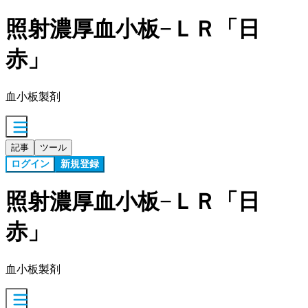
照射濃厚血小板−ＬＲ「日
赤」
血小板製剤
記事
ツール
ログイン
新規登録
照射濃厚血小板−ＬＲ「日
赤」
血小板製剤