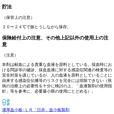
貯法
（保管上の注意）
２０〜２４℃で振とうしながら保存。
保険給付上の注意、その他上記以外の使用上の注
意
（注意）
本剤は献血による貴重な血液を原料としている。採血時にお
ける問診等の健診、採血血液に対する感染症関連の検査等の
安全対策を講じているが、人の血液を原料としていることに
由来する感染症伝播等のリスクを完全には排除できない（疾
病の治療上の必要性を十分に検討の上、「血液製剤の使用指
針」等を参考に、必要最小限の使用にとどめる）。
濃厚血小板−ＬＲ「日赤」
血小板製剤