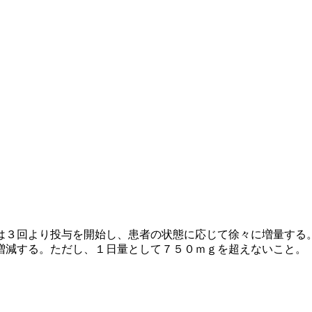
は３回より投与を開始し、患者の状態に応じて徐々に増量する
増減する。ただし、１日量として７５０ｍｇを超えないこと。