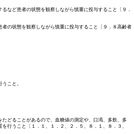
するなど患者の状態を観察しながら慎重に投与すること〔９．
患者の状態を観察しながら慎重に投与すること〔９．８高齢者
行うこと。
をたどることがあるので、血糖値の測定や、口渇、多飲、多
置を行うこと〔１．１、１．２、２．５、８．１、８．３、