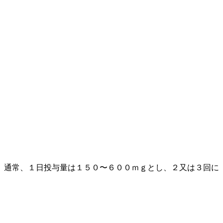
。通常、１日投与量は１５０〜６００ｍｇとし、２又は３回に