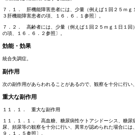
７．１． 肝機能障害患者には、少量（例えば１回２５ｍｇ
３肝機能障害患者の項、１６．６．１参照〕。
７．２． 高齢者には、少量（例えば１回２５ｍｇ１日１回
の項、１６．６．２参照〕。
効能・効果
統合失調症。
副作用
次の副作用があらわれることがあるので、観察を十分に行い
重大な副作用
１１．１． 重大な副作用
１１．１．１． 高血糖、糖尿病性ケトアシドーシス、糖尿
尿、頻尿等の観察を十分に行い、異常が認められた場合には
９．１．５参照〕。