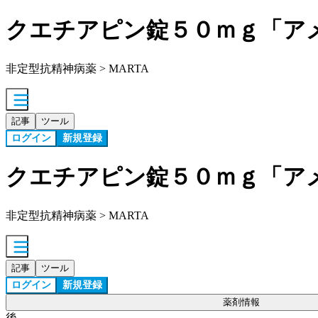
クエチアピン錠５０ｍｇ「ア
非定型抗精神病薬 > MARTA
記事
ツール
ログイン
新規登録
クエチアピン錠５０ｍｇ「ア
非定型抗精神病薬 > MARTA
記事
ツール
ログイン
新規登録
薬剤情報
後