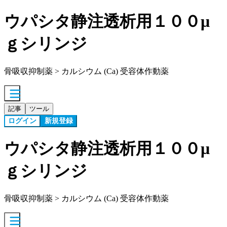
ウパシタ静注透析用１００μ
ｇシリンジ
骨吸収抑制薬 > カルシウム (Ca) 受容体作動薬
記事
ツール
ログイン
新規登録
ウパシタ静注透析用１００μ
ｇシリンジ
骨吸収抑制薬 > カルシウム (Ca) 受容体作動薬