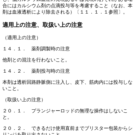
合にはカルシウム剤の点滴投与等を考慮すること（なお、本
剤は血液透析により除去される）〔１１．１．１参照〕。
適用上の注意、取扱い上の注意
（適用上の注意）
１４．１． 薬剤調製時の注意
他剤との混注を行わないこと。
１４．２． 薬剤投与時の注意
本剤は透析回路静脈側に注入し、皮下、筋肉内には投与しな
いこと。
（取扱い上の注意）
２０．１． プランジャーロッドの無理な操作はしないこ
と。
２０．２． できるだけ使用直前までブリスター包装からシ
リンジを取り出さないこと。