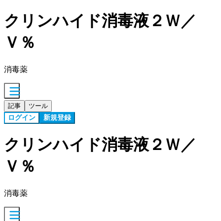
クリンハイド消毒液２Ｗ／
Ｖ％
消毒薬
記事
ツール
ログイン
新規登録
クリンハイド消毒液２Ｗ／
Ｖ％
消毒薬