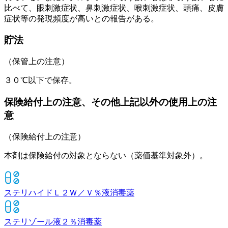
比べて、眼刺激症状、鼻刺激症状、喉刺激症状、頭痛、皮膚
症状等の発現頻度が高いとの報告がある。
貯法
（保管上の注意）
３０℃以下で保存。
保険給付上の注意、その他上記以外の使用上の注
意
（保険給付上の注意）
本剤は保険給付の対象とならない（薬価基準対象外）。
ステリハイドＬ２Ｗ／Ｖ％液
消毒薬
ステリゾール液２％
消毒薬