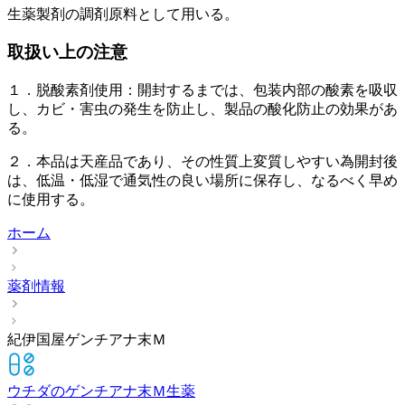
生薬製剤の調剤原料として用いる。
取扱い上の注意
１．脱酸素剤使用：開封するまでは、包装内部の酸素を吸収
し、カビ・害虫の発生を防止し、製品の酸化防止の効果があ
る。
２．本品は天産品であり、その性質上変質しやすい為開封後
は、低温・低湿で通気性の良い場所に保存し、なるべく早め
に使用する。
ホーム
薬剤情報
紀伊国屋ゲンチアナ末Ｍ
ウチダのゲンチアナ末Ｍ
生薬