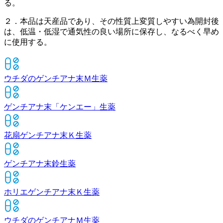
る。
２．本品は天産品であり、その性質上変質しやすい為開封後
は、低温・低湿で通気性の良い場所に保存し、なるべく早め
に使用する。
ウチダのゲンチアナ末Ｍ
生薬
ゲンチアナ末「ケンエー」
生薬
花扇ゲンチアナ末Ｋ
生薬
ゲンチアナ末鈴
生薬
ホリエゲンチアナ末Ｋ
生薬
ウチダのゲンチアナＭ
生薬