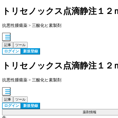
トリセノックス点滴静注１２
抗悪性腫瘍薬 > 三酸化ヒ素製剤
記事
ツール
ログイン
新規登録
トリセノックス点滴静注１２
抗悪性腫瘍薬 > 三酸化ヒ素製剤
記事
ツール
ログイン
新規登録
薬剤情報
先