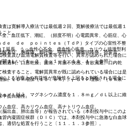
検査は寛解導入療法では最低週２回、寛解後療法では最低週１
うこと。
不全、血圧低下、潮紅、（頻度不明）心電図異常、心筋症、心
ａｄｅ ｄｅ ｐｏｉｎｔｅｓ（ＴｄＰ）タイプの心室性不整
ＱＴ延長、うっ血性心不全、虚血性心疾患、カリウム排泄型利
低酸素症、胸膜痛、頻呼吸、喘鳴音、咽喉頭疼痛、捻髪音。
図検査及び血清電解質検査等を行い、異常が認められた場合に
が望ましい〔１．２、９．１．１、１１．１．１参照〕。
運動過剰、口唇乾燥、歯痛、胃腸不快感、食欲減退、口内乾
て検査すること。電解質異常が既に認められている場合には是
剤による治療上の有益性が危険性を上回ると判断される場合に
加、ＬＤＨ増加（１０．８％）、γ−ＧＴＰ増加、（５％未
Ｅｑ／Ｌ以上、マグネシウム濃度を１．８ｍｇ／ｄＬ以上に維
尿中蛋白陽性。
ウム血症、高カリウム血症、高ナトリウム血症。
（脳出血、肺出血等）が報告されている（本剤投与中にこのよ
血。
血管内凝固症候群（ＤＩＣ）では、本剤投与中に急激な白血球
は、適切な処置を行うこと〔１１．１．３参照〕。