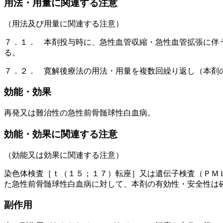
用法・用量に関連する注意
（用法及び用量に関連する注意）
７．１． 本剤投与時に、急性血管収縮・急性血管拡張に伴
る。
７．２． 寛解後療法の用法・用量を複数回繰り返し（本剤
効能・効果
再発又は難治性の急性前骨髄球性白血病。
効能・効果に関連する注意
（効能又は効果に関連する注意）
染色体検査［ｔ（１５；１７）転座］又は遺伝子検査（ＰＭ
た急性前骨髄球性白血病に対して、本剤の有効性・安全性は
副作用