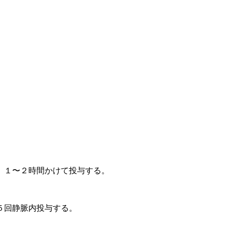
、１〜２時間かけて投与する。
５回静脈内投与する。