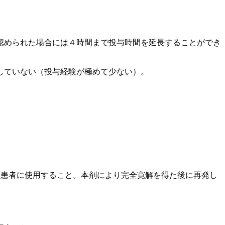
認められた場合には４時間まで投与時間を延長することができ
していない（投与経験が極めて少ない）。
た患者に使用すること。本剤により完全寛解を得た後に再発し