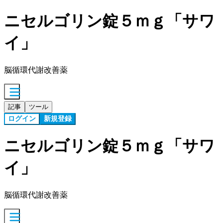
ニセルゴリン錠５ｍｇ「サワ
イ」
脳循環代謝改善薬
記事
ツール
ログイン
新規登録
ニセルゴリン錠５ｍｇ「サワ
イ」
脳循環代謝改善薬