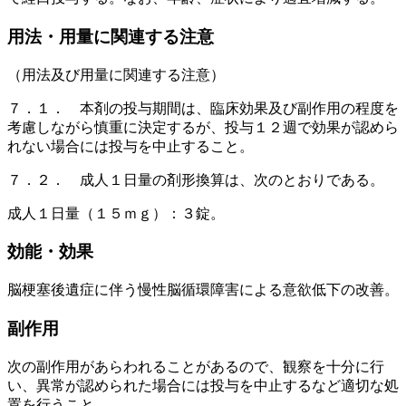
用法・用量に関連する注意
（用法及び用量に関連する注意）
７．１． 本剤の投与期間は、臨床効果及び副作用の程度を
考慮しながら慎重に決定するが、投与１２週で効果が認めら
れない場合には投与を中止すること。
７．２． 成人１日量の剤形換算は、次のとおりである。
成人１日量（１５ｍｇ）：３錠。
効能・効果
脳梗塞後遺症に伴う慢性脳循環障害による意欲低下の改善。
副作用
次の副作用があらわれることがあるので、観察を十分に行
い、異常が認められた場合には投与を中止するなど適切な処
置を行うこと。