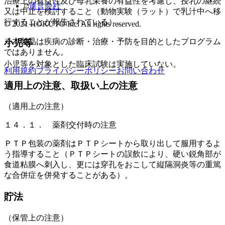
治療上の有益性及び母乳栄養の有益性を考慮し、授乳の継続
運営会社
又は中止を検討すること（動物実験（ラット）で乳汁中へ移
行することが報告されている）。
© 2021 HOKUTO Inc. All rights reserved.
※本製品は疾病の診断・治療・予防を目的としたプログラム
小児等
ではありません。
小児等を対象とした臨床試験は実施していない。
利用規約
プライバシーポリシー
お問い合わせ
適用上の注意、取扱い上の注意
（適用上の注意）
１４．１． 薬剤交付時の注意
ＰＴＰ包装の薬剤はＰＴＰシートから取り出して服用するよ
う指導すること（ＰＴＰシートの誤飲により、硬い鋭角部が
食道粘膜へ刺入し、更には穿孔をおこして縦隔洞炎等の重篤
な合併症を併発することがある）。
貯法
（保管上の注意）