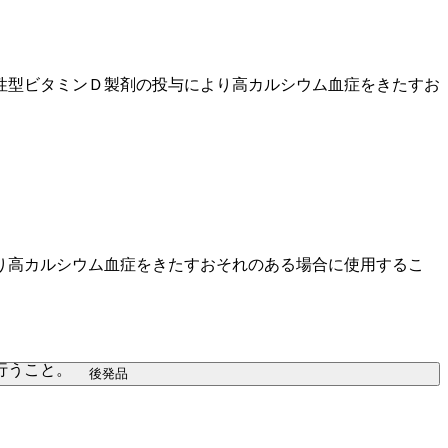
性型ビタミンＤ製剤の投与により高カルシウム血症をきたすお
り高カルシウム血症をきたすおそれのある場合に使用するこ
行うこと。
後発品