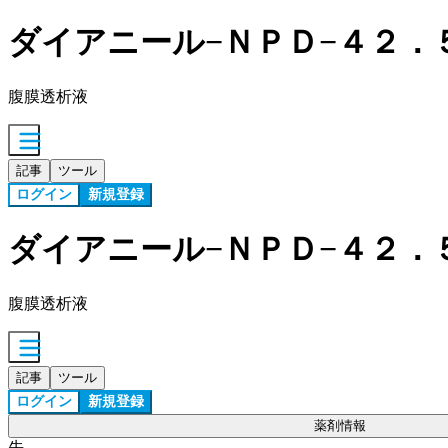
ダイアニール−ＮＰＤ−４２．
腹膜透析液
記事
ツール
ログイン
新規登録
ダイアニール−ＮＰＤ−４２．
腹膜透析液
記事
ツール
ログイン
新規登録
薬剤情報
先