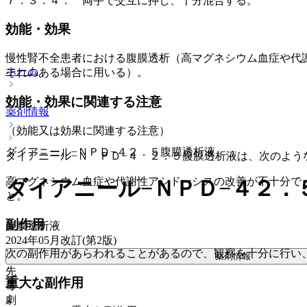
７．３．４． 両手で交互に押し、十分混合する。
効能・効果
慢性腎不全患者における腹膜透析（高マグネシウム血症や代
ホーム
それのある場合に用いる）。
効能・効果に関連する注意
薬剤情報
（効能又は効果に関連する注意）
ダイアニール−ＮＰＤ−４２．５腹膜透析液
ダイアニール−Ｎ ＰＤ−４ ２．５腹膜透析液は、次のよう
高マグネシウム血症や代謝性アシドーシスの改善が不十分で
ダイアニール−ＮＰＤ−４２．
と。
副作用
腹膜透析液
2024年05月改訂(第2版)
次の副作用があらわれることがあるので、観察を十分に行い
薬剤情報
先
重大な副作用
毒
劇