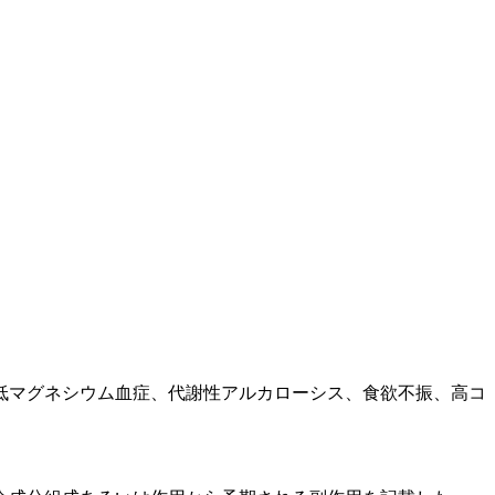
。
低マグネシウム血症、代謝性アルカローシス、食欲不振、高コ