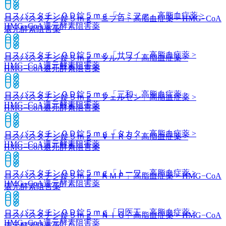
ロスバスタチンＯＤ錠５ｍｇ「ケミファ」
高脂血症薬 >
ロスバスタチン錠５ｍｇ「ニプロ」
高脂血症薬 > HMG−CoA
HMG−CoA還元酵素阻害薬
還元酵素阻害薬
ロスバスタチンＯＤ錠５ｍｇ「サワイ」
高脂血症薬 >
ロスバスタチン錠５ｍｇ「ツルハラ」
高脂血症薬 >
HMG−CoA還元酵素阻害薬
HMG−CoA還元酵素阻害薬
ロスバスタチンＯＤ錠５ｍｇ「三和」
高脂血症薬 >
ロスバスタチン錠５ｍｇ「フェルゼン」
高脂血症薬 >
HMG−CoA還元酵素阻害薬
HMG−CoA還元酵素阻害薬
ロスバスタチンＯＤ錠５ｍｇ「タカタ」
高脂血症薬 >
ロスバスタチン錠５ｍｇ「ＶＴＲＳ」
高脂血症薬 >
HMG−CoA還元酵素阻害薬
HMG−CoA還元酵素阻害薬
ロスバスタチンＯＤ錠５ｍｇ「トーワ」
高脂血症薬 >
ロスバスタチン錠５ｍｇ「ＫＭＰ」
高脂血症薬 > HMG−CoA
HMG−CoA還元酵素阻害薬
還元酵素阻害薬
ロスバスタチンＯＤ錠５ｍｇ「日医工」
高脂血症薬 >
ロスバスタチン錠５ｍｇ「ＮＩＧ」
高脂血症薬 > HMG−CoA
HMG−CoA還元酵素阻害薬
還元酵素阻害薬