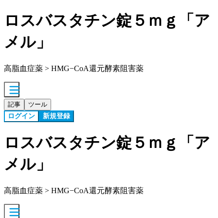
ロスバスタチン錠５ｍｇ「ア
メル」
高脂血症薬 > HMG−CoA還元酵素阻害薬
記事
ツール
ログイン
新規登録
ロスバスタチン錠５ｍｇ「ア
メル」
高脂血症薬 > HMG−CoA還元酵素阻害薬