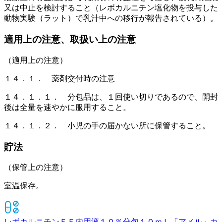
又は中止を検討すること（レボカルニチン塩化物を投与した
動物実験（ラット）で乳汁中への移行が報告されている）。
適用上の注意、取扱い上の注意
（適用上の注意）
１４．１． 薬剤交付時の注意
１４．１．１． 分包品は、１回使い切りであるので、開封
後は全量を速やかに服用すること。
１４．１．２． 小児の手の届かない所に保管すること。
貯法
（保管上の注意）
室温保存。
レボカルニチンＦＦ内用液１０％分包１０ｍＬ「アメル」
カ