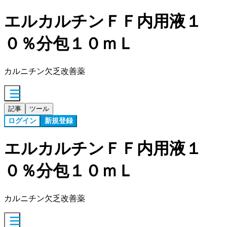
エルカルチンＦＦ内用液１
０％分包１０ｍＬ
カルニチン欠乏改善薬
記事
ツール
ログイン
新規登録
エルカルチンＦＦ内用液１
０％分包１０ｍＬ
カルニチン欠乏改善薬