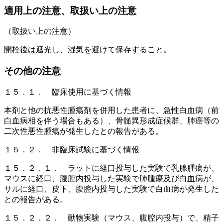
適用上の注意、取扱い上の注意
（取扱い上の注意）
開栓後は遮光し、湿気を避けて保存すること。
その他の注意
１５．１． 臨床使用に基づく情報
本剤と他の抗悪性腫瘍剤を併用した患者に、急性白血病（前
白血病相を伴う場合もある）、骨髄異形成症候群、肺癌等の
二次性悪性腫瘍が発生したとの報告がある。
１５．２． 非臨床試験に基づく情報
１５．２．１． ラットに経口投与した実験で乳腺腫瘍が、
マウスに経口、腹腔内投与した実験で肺腫瘍及び白血病が、
サルに経口、皮下、腹腔内投与した実験で白血病が発生した
との報告がある。
１５．２．２． 動物実験（マウス、腹腔内投与）で、精子