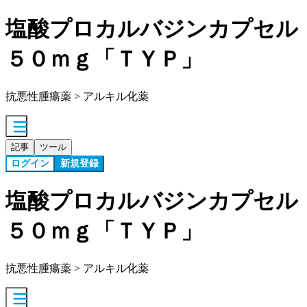
塩酸プロカルバジンカプセル
５０ｍｇ「ＴＹＰ」
抗悪性腫瘍薬 > アルキル化薬
記事
ツール
ログイン
新規登録
塩酸プロカルバジンカプセル
５０ｍｇ「ＴＹＰ」
抗悪性腫瘍薬 > アルキル化薬