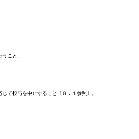
行うこと。
応じて投与を中止すること〔８．１参照〕。