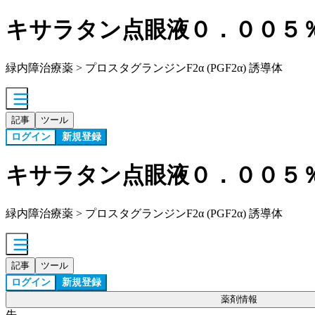
キサラタン点眼液０．００５
緑内障治療薬 > プロスタグランジンF2α (PGF2α) 誘導体
記事
ツール
ログイン
新規登録
キサラタン点眼液０．００５
緑内障治療薬 > プロスタグランジンF2α (PGF2α) 誘導体
記事
ツール
ログイン
新規登録
薬剤情報
先