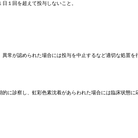
１日１回を超えて投与しないこと。
、異常が認められた場合には投与を中止するなど適切な処置を
期的に診察し、虹彩色素沈着があらわれた場合には臨床状態に