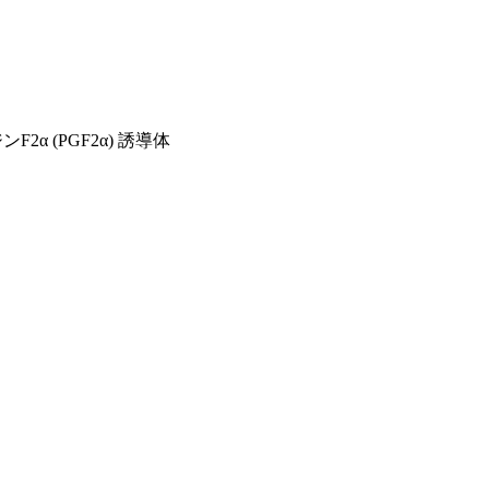
2α (PGF2α) 誘導体