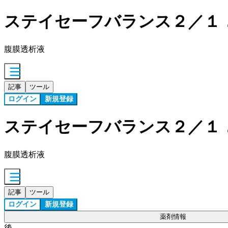
ステイセーフバランス２／１
腹膜透析液
記事
ツール
ログイン
新規登録
ステイセーフバランス２／１
腹膜透析液
記事
ツール
ログイン
新規登録
薬剤情報
後