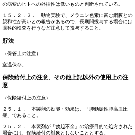
の病変のヒトへの外挿性は低いものと判断されている。
１５．２．２． 動物実験で、メラニン色素に富む網膜との
親和性が高いとの報告があるので、長期間投与する場合には
眼科的検査を行うなど注意して投与すること。
貯法
（保管上の注意）
室温保存。
保険給付上の注意、その他上記以外の使用上の注
意
（保険給付上の注意）
２５．１． 本製剤の効能・効果は、「肺動脈性肺高血圧
症」であること。
２５．２． 本製剤が「勃起不全」の治療目的で処方された
場合には、保険給付の対象としないこととする。