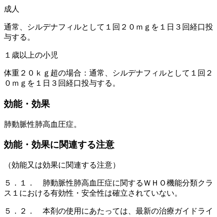
成人
通常、シルデナフィルとして１回２０ｍｇを１日３回経口投
与する。
１歳以上の小児
体重２０ｋｇ超の場合：通常、シルデナフィルとして１回２
０ｍｇを１日３回経口投与する。
効能・効果
肺動脈性肺高血圧症。
効能・効果に関連する注意
（効能又は効果に関連する注意）
５．１． 肺動脈性肺高血圧症に関するＷＨＯ機能分類クラ
ス１における有効性・安全性は確立されていない。
５．２． 本剤の使用にあたっては、最新の治療ガイドライ